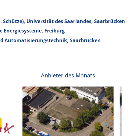
. Schütze), Universität des Saarlandes, Saarbrücken
re Energiesysteme, Freiburg
d Automatisierungstechnik, Saarbrücken
Anbieter des Monats