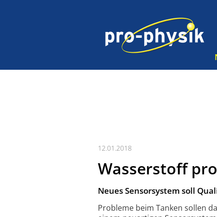
12.01.2018
Wasserstoff pr
Neues Sensorsystem soll Qualit
Probleme beim Tanken sollen da