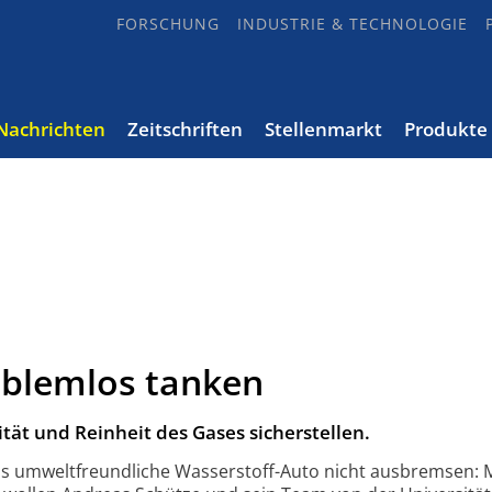
FORSCHUNG
INDUSTRIE & TECHNOLOGIE
Nachrichten
Zeitschriften
Stellenmarkt
Produkte
oblemlos tanken
ät und Rein­heit des Gases sicher­stellen.
s umweltfreundliche Wasserstoff-
Auto nicht aus­bremsen: 