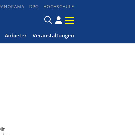
PANORAMA
DPG
HOCHSCHULE
Anbieter
Veranstaltungen
Mit