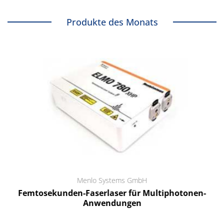
Produkte des Monats
Menlo Systems GmbH
Femtosekunden-Faserlaser für Multiphotonen-
Anwendungen