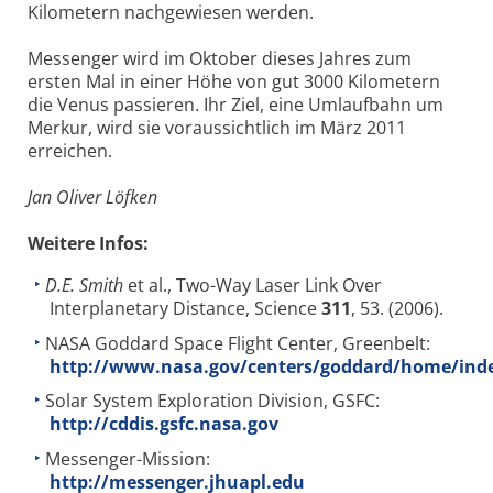
Kilometern nachgewiesen werden.
Messenger wird im Oktober dieses Jahres zum
ersten Mal in einer Höhe von gut 3000 Kilometern
die Venus passieren. Ihr Ziel, eine Umlaufbahn um
Merkur, wird sie voraussichtlich im März 2011
erreichen.
Jan Oliver Löfken
Weitere Infos:
D.E. Smith
et al., Two-Way Laser Link Over
Interplanetary Distance, Science
311
, 53. (2006).
NASA Goddard Space Flight Center, Greenbelt:
http://www.nasa.gov/centers/goddard/home/ind
Solar System Exploration Division, GSFC:
http://cddis.gsfc.nasa.gov
Messenger-Mission:
http://messenger.jhuapl.edu