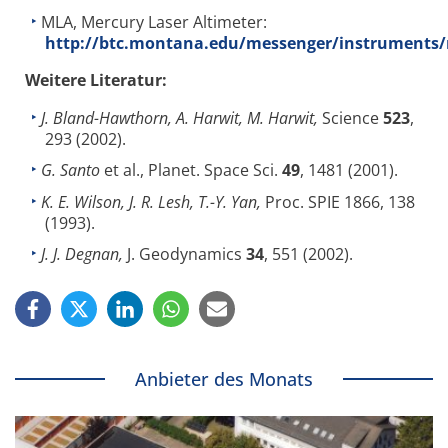
MLA, Mercury Laser Altimeter:
http://btc.montana.edu/messenger/instruments
Weitere Literatur:
J. Bland-Hawthorn, A. Harwit, M. Harwit,
Science
523
,
293 (2002).
G. Santo
et al., Planet. Space Sci.
49
, 1481 (2001).
K. E. Wilson, J. R. Lesh, T.-Y. Yan,
Proc. SPIE 1866, 138
(1993).
J. J. Degnan,
J. Geodynamics
34
, 551 (2002).
Anbieter des Monats