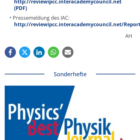
http://reviewipcc.interacademycouncil.net
(PDF)
Pressemeldung des IAC:
http://reviewipcc.interacademycouncil.net/Repo
AH
Sonderhefte