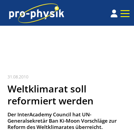
31.08.2010
Weltklimarat soll
reformiert werden
Der InterAcademy Council hat UN-
Generalsekretär Ban Ki-Moon Vorschläge zur
Reform des Weltklimarates überreicht.