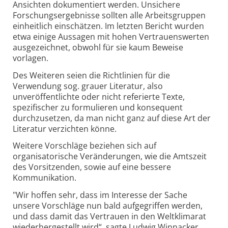
Ansichten dokumentiert werden. Unsichere
Forschungsergebnisse sollten alle Arbeitsgruppen
einheitlich einschätzen. Im letzten Bericht wurden
etwa einige Aussagen mit hohen Vertrauenswerten
ausgezeichnet, obwohl für sie kaum Beweise
vorlagen.
Des Weiteren seien die Richtlinien für die
Verwendung sog. grauer Literatur, also
unveröffentlichte oder nicht referierte Texte,
spezifischer zu formulieren und konsequent
durchzusetzen, da man nicht ganz auf diese Art der
Literatur verzichten könne.
Weitere Vorschläge beziehen sich auf
organisatorische Veränderungen, wie die Amtszeit
des Vorsitzenden, sowie auf eine bessere
Kommunikation.
"Wir hoffen sehr, dass im Interesse der Sache
unsere Vorschläge nun bald aufgegriffen werden,
und dass damit das Vertrauen in den Weltklimarat
wiederhergestellt wird“, sagte Ludwig Winnacker,