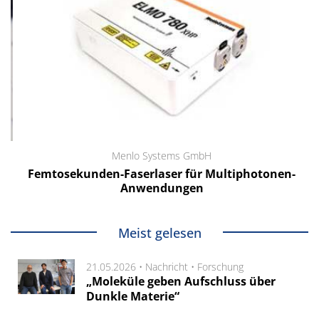
Menlo Systems GmbH
Femtosekunden-Faserlaser für Multiphotonen-
Anwendungen
Meist gelesen
21.05.2026 •
Nachricht
•
Forschung
„Moleküle geben Aufschluss über
Dunkle Materie“