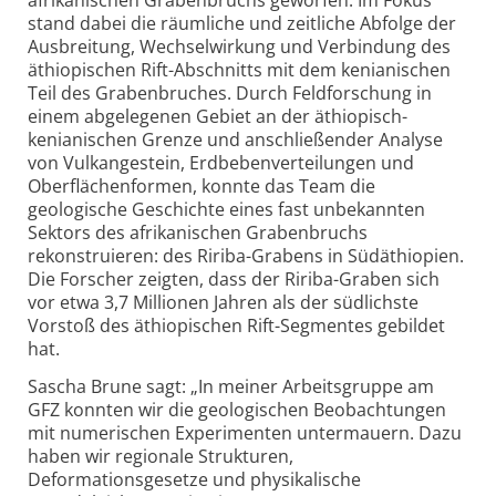
afrikanischen Grabenbruchs geworfen. Im Fokus
stand dabei die räumliche und zeitliche Abfolge der
Ausbreitung, Wechselwirkung und Verbindung des
äthiopischen Rift-Abschnitts mit dem kenianischen
Teil des Grabenbruches. Durch Feldforschung in
einem abgelegenen Gebiet an der äthiopisch-
kenianischen Grenze und anschließender Analyse
von Vulkangestein, Erdbebenverteilungen und
Oberflächenformen, konnte das Team die
geologische Geschichte eines fast unbekannten
Sektors des afrikanischen Grabenbruchs
rekonstruieren: des Ririba-Grabens in Südäthiopien.
Die Forscher zeigten, dass der Ririba-Graben sich
vor etwa 3,7 Millionen Jahren als der südlichste
Vorstoß des äthiopischen Rift-Segmentes gebildet
hat.
Sascha Brune sagt: „In meiner Arbeitsgruppe am
GFZ konnten wir die geologischen Beobachtungen
mit numerischen Experimenten untermauern. Dazu
haben wir regionale Strukturen,
Deformationsgesetze und physikalische