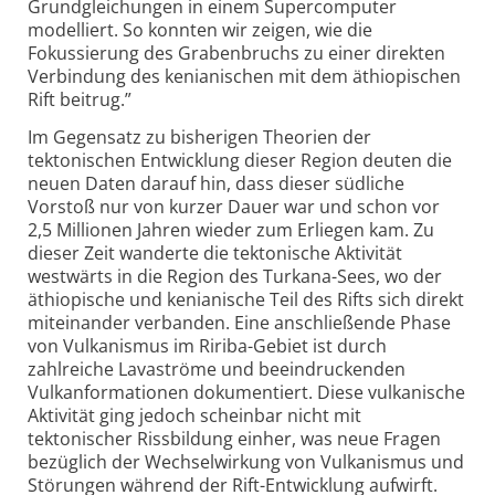
Grundgleichungen in einem Supercomputer
modelliert. So konnten wir zeigen, wie die
Fokussierung des Grabenbruchs zu einer direkten
Verbindung des kenianischen mit dem äthiopischen
Rift beitrug.”
Im Gegensatz zu bisherigen Theorien der
tektonischen Entwicklung dieser Region deuten die
neuen Daten darauf hin, dass dieser südliche
Vorstoß nur von kurzer Dauer war und schon vor
2,5 Millionen Jahren wieder zum Erliegen kam. Zu
dieser Zeit wanderte die tektonische Aktivität
westwärts in die Region des Turkana-Sees, wo der
äthiopische und kenianische Teil des Rifts sich direkt
miteinander verbanden. Eine anschließende Phase
von Vulkanismus im Ririba-Gebiet ist durch
zahlreiche Lavaströme und beeindruckenden
Vulkanformationen dokumentiert. Diese vulkanische
Aktivität ging jedoch scheinbar nicht mit
tektonischer Rissbildung einher, was neue Fragen
bezüglich der Wechselwirkung von Vulkanismus und
Störungen während der Rift-Entwicklung aufwirft.