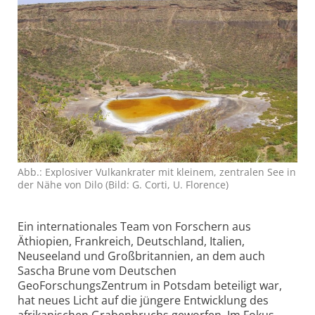
Abb.: Explosiver Vulkankrater mit kleinem, zentralen See in
der Nähe von Dilo (Bild: G. Corti, U. Florence)
Ein internationales Team von Forschern aus
Äthiopien, Frankreich, Deutschland, Italien,
Neuseeland und Großbritannien, an dem auch
Sascha Brune vom Deutschen
GeoForschungsZentrum in Potsdam beteiligt war,
hat neues Licht auf die jüngere Entwicklung des