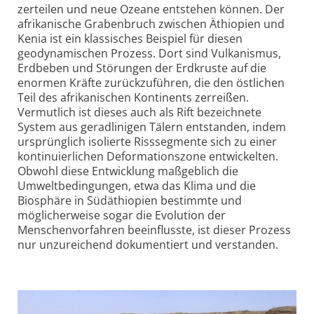
zerteilen und neue Ozeane entstehen können. Der
afrikanische Grabenbruch zwischen Äthiopien und
Kenia ist ein klassisches Beispiel für diesen
geodynamischen Prozess. Dort sind Vulkanismus,
Erdbeben und Störungen der Erdkruste auf die
enormen Kräfte zurückzuführen, die den östlichen
Teil des afrikanischen Kontinents zerreißen.
Vermutlich ist dieses auch als Rift bezeichnete
System aus geradlinigen Tälern entstanden, indem
ursprünglich isolierte Risssegmente sich zu einer
kontinuierlichen Deformationszone entwickelten.
Obwohl diese Entwicklung maßgeblich die
Umweltbedingungen, etwa das Klima und die
Biosphäre in Südäthiopien bestimmte und
möglicherweise sogar die Evolution der
Menschenvorfahren beeinflusste, ist dieser Prozess
nur unzureichend dokumentiert und verstanden.