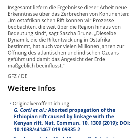
Insgesamt liefern die Ergebnisse dieser Arbeit neue
Erkenntnisse über das Zerbrechen von Kontinenten:
„Im ostafrikanischen Rift können wir Prozesse
beobachten, die weit über die Region hinaus von
Bedeutung sind“, sagt Sascha Brune. „Dieselbe
Dynamik, die die Riftentwicklung in Ostafrika
bestimmt, hat auch vor vielen Millionen Jahren zur
Öffnung des atlantischen und indischen Ozeans
geführt und damit das Angesicht der Erde
maßgeblich beeinflusst.”
GFZ / DE
Weitere Infos
Originalveröffentlichung
G. Corti et al.:
Aborted propagation of the
Ethiopian rift caused by linkage with the
Kenyan rift, Nat. Commun.
10
, 1309 (2019); DOI:
10.1038/s41467-019-09335-2