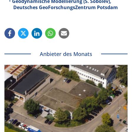
Geodynamische Modellierung (S. Sobolev),
Deutsches GeoForschungsZentrum Potsdam
Anbieter des Monats