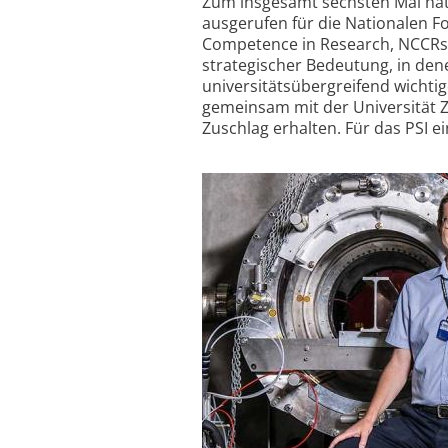
Zum insgesamt sechsten Mal hat
ausgerufen für die Nationalen F
Competence in Research, NCCRs).
strategischer Bedeutung, in den
universitätsübergreifend wichti
gemeinsam mit der Universität
Zuschlag erhalten. Für das PSI e