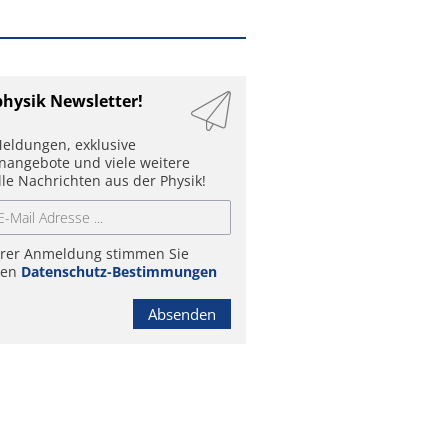
physik Newsletter!
eldungen, exklusive
enangebote und viele weitere
lle Nachrichten aus der Physik!
hrer Anmeldung stimmen Sie
ren
Datenschutz-Bestimmungen
Absenden