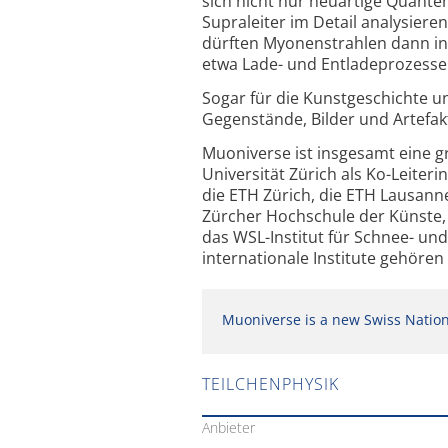
sich nicht nur neuartige Quante
Supraleiter im Detail analysieren
dürften Myonenstrahlen dann i
etwa Lade- und Entladeprozesse 
Sogar für die Kunstgeschichte 
Gegenstände, Bilder und Artefak
Muoniverse ist insgesamt eine gr
Universität Zürich als Ko-Leiter
die ETH Zürich, die ETH Lausann
Zürcher Hochschule der Künste,
das WSL-Institut für Schnee- u
internationale Institute gehöre
Muoniverse is a new Swiss Natio
TEILCHENPHYSIK
Anbieter