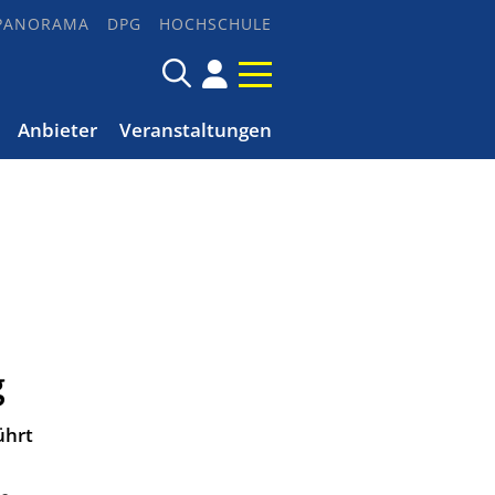
PANORAMA
DPG
HOCHSCHULE
Anbieter
Veranstaltungen
g
führt