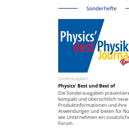
Sonderhefte
Sonderausgaben
Schäfter + Kirchhoff
Physics' Best und Best of
Faserkoppler mit S
Feinfokussierungsmec
Die Sonder­ausgaben präsentier
kompakt und übersichtlich neue
Produkt­informationen und ihre
Anwendungen und bieten für Nu
wie Unternehmen ein zusätzlich
Forum.