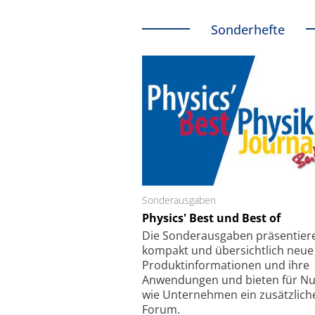
Sonderhefte
Sonderausgaben
Schäfter + Kirchhoff
Physics' Best und Best of
Faserkoppler mit S
Feinfokussierungsmec
Die Sonder­ausgaben präsentier
kompakt und übersichtlich neue
Produkt­informationen und ihre
Anwendungen und bieten für Nu
wie Unternehmen ein zusätzlich
Forum.