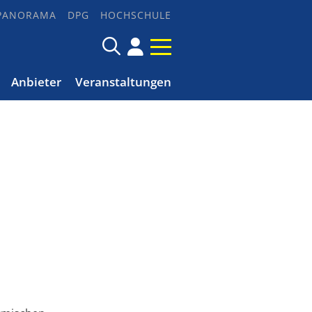
PANORAMA
DPG
HOCHSCHULE
Anbieter
Veranstaltungen