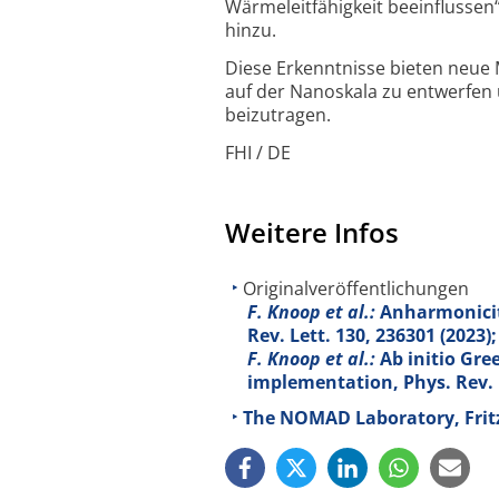
Wärmeleit­fähigkeit beeinflussen
hinzu.
Diese Erkenntnisse bieten neue 
auf der Nanoskala zu entwerfen 
beizutragen.
FHI / DE
Weitere Infos
Originalveröffentlichungen
F. Knoop et al.:
Anharmonicity
Rev. Lett.
130
, 236301 (2023
F. Knoop et al.:
Ab initio Gre
implementation, Phys. Rev.
The NOMAD Laboratory, Fritz