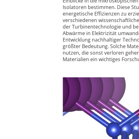
Einblicke in die mikroskopische
Isolatoren bestimmen. Diese St
energetische Effizienzen zu erzi
verschiedenen wissenschaftliche
der Turbinen­technologie und be
Abwärme in Elektrizität umwande
Entwicklung nachhaltiger Technol
größter Bedeutung. Solche Mate
nutzen, die sonst verloren gehen
Materialien ein wichtiges Forsc