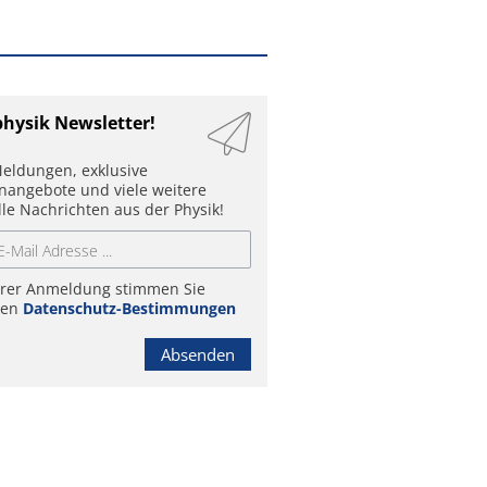
physik Newsletter!
eldungen, exklusive
enangebote und viele weitere
lle Nachrichten aus der Physik!
hrer Anmeldung stimmen Sie
ren
Datenschutz-Bestimmungen
Absenden