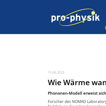
15.06.2023
Wie Wärme wan
Phononen-Modell erweist sich
Forscher des NOMAD Laboratory 