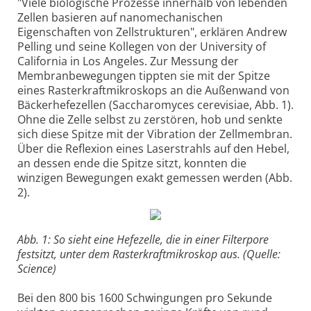
"Viele biologische Prozesse innerhalb von lebenden
Zellen basieren auf nanomechanischen
Eigenschaften von Zellstrukturen", erklären Andrew
Pelling und seine Kollegen von der University of
California in Los Angeles. Zur Messung der
Membranbewegungen tippten sie mit der Spitze
eines Rasterkraftmikroskops an die Außenwand von
Bäckerhefezellen (Saccharomyces cerevisiae, Abb. 1).
Ohne die Zelle selbst zu zerstören, hob und senkte
sich diese Spitze mit der Vibration der Zellmembran.
Über die Reflexion eines Laserstrahls auf den Hebel,
an dessen ende die Spitze sitzt, konnten die
winzigen Bewegungen exakt gemessen werden (Abb.
2).
Abb. 1: So sieht eine Hefezelle, die in einer Filterpore
festsitzt, unter dem Rasterkraftmikroskop aus. (Quelle:
Science)
Bei den 800 bis 1600 Schwingungen pro Sekunde