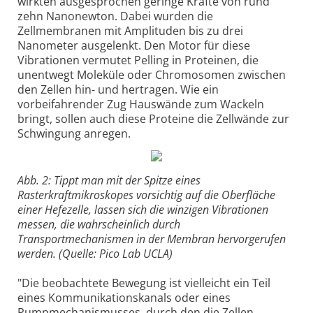
wirkten ausgesprochen geringe Kräfte von rund
zehn Nanonewton. Dabei wurden die
Zellmembranen mit Amplituden bis zu drei
Nanometer ausgelenkt. Den Motor für diese
Vibrationen vermutet Pelling in Proteinen, die
unentwegt Moleküle oder Chromosomen zwischen
den Zellen hin- und hertragen. Wie ein
vorbeifahrender Zug Hauswände zum Wackeln
bringt, sollen auch diese Proteine die Zellwände zur
Schwingung anregen.
Abb. 2: Tippt man mit der Spitze eines
Rasterkraftmikroskopes vorsichtig auf die Oberfläche
einer Hefezelle, lassen sich die winzigen Vibrationen
messen, die wahrscheinlich durch
Transportmechanismen in der Membran hervorgerufen
werden. (Quelle: Pico Lab UCLA)
"Die beobachtete Bewegung ist vielleicht ein Teil
eines Kommunikationskanals oder eines
Pumpmechanismusses, durch den die Zellen