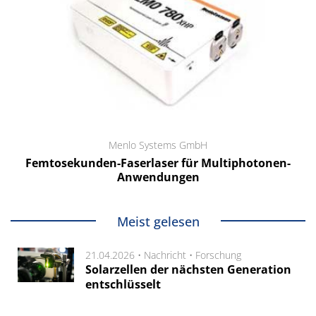
Menlo Systems GmbH
Femtosekunden-Faserlaser für Multiphotonen-
Anwendungen
Meist gelesen
21.04.2026 •
Nachricht
•
Forschung
Solarzellen der nächsten Generation
entschlüsselt