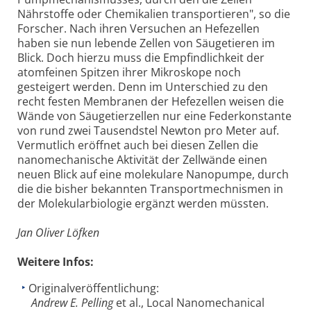
Nährstoffe oder Chemikalien transportieren", so die
Forscher. Nach ihren Versuchen an Hefezellen
haben sie nun lebende Zellen von Säugetieren im
Blick. Doch hierzu muss die Empfindlichkeit der
atomfeinen Spitzen ihrer Mikroskope noch
gesteigert werden. Denn im Unterschied zu den
recht festen Membranen der Hefezellen weisen die
Wände von Säugetierzellen nur eine Federkonstante
von rund zwei Tausendstel Newton pro Meter auf.
Vermutlich eröffnet auch bei diesen Zellen die
nanomechanische Aktivität der Zellwände einen
neuen Blick auf eine molekulare Nanopumpe, durch
die die bisher bekannten Transportmechnismen in
der Molekularbiologie ergänzt werden müssten.
Jan Oliver Löfken
Weitere Infos:
Originalveröffentlichung:
Andrew E. Pelling
et al., Local Nanomechanical