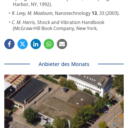
Harbor, NY, 1992).
R. Levy, M. Maaloum,
Nanotechnology
13
, 33 (2003).
C. M. Harris,
Shock and Vibration Handbook
(McGraw-Hill Book Company, New York,
Anbieter des Monats