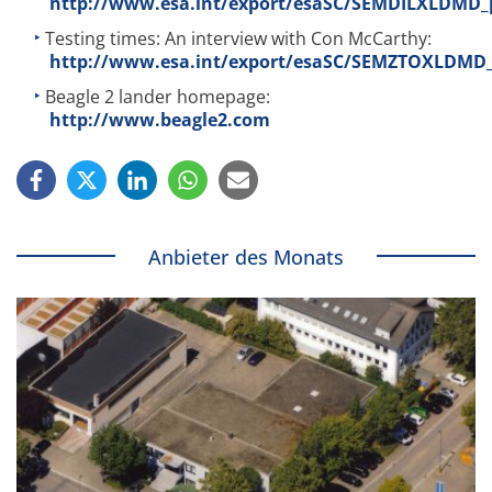
http://www.esa.int/export/esaSC/SEMDILXLDMD_p
Testing times: An interview with Con McCarthy:
http://www.esa.int/export/esaSC/SEMZTOXLDMD_
Beagle 2 lander homepage:
http://www.beagle2.com
Anbieter des Monats