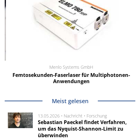
Menlo Systems GmbH
Femtosekunden-Faserlaser für Multiphotonen-
Anwendungen
Meist gelesen
13.05.2026 •
Nachricht
•
Forschung
Sebastian Paeckel findet Verfahren,
um das Nyquist-Shannon-Limit zu
überwinden