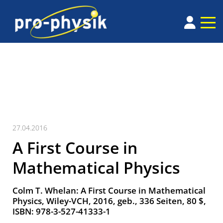
27.04.2016
A First Course in
Mathematical Physics
Colm T. Whelan: A First Course in Mathematical
Physics, Wiley-VCH, 2016, geb., 336 Seiten, 80 $,
ISBN: 978-3-527-41333-1