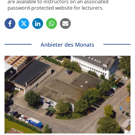
are available to instructors on an associated
password-protected website for lecturers.
Anbieter des Monats