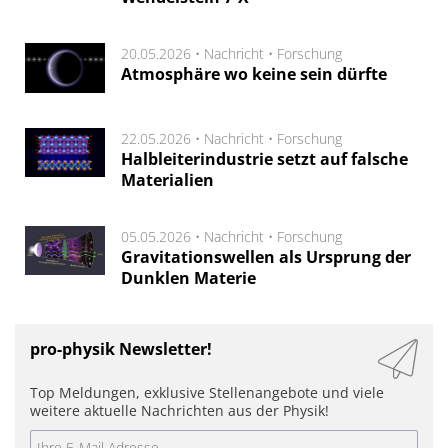
20.05.2026 •
Nachricht
•
Forschung
Atmosphäre wo keine sein dürfte
22.05.2026 •
Nachricht
•
Forschung
Halbleiterindustrie setzt auf falsche
Materialien
05.05.2026 •
Nachricht
•
Forschung
Gravitationswellen als Ursprung der
Dunklen Materie
pro-physik Newsletter!
Top Meldungen, exklusive Stellenangebote und viele
weitere aktuelle Nachrichten aus der Physik!