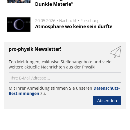
Dunkle Materie“
20.05.2026 •
Nachricht
•
Forschung
Atmosphäre wo keine sein dürfte
pro-physik Newsletter!
Top Meldungen, exklusive Stellenangebote und viele
weitere aktuelle Nachrichten aus der Physik!
Mit Ihrer Anmeldung stimmen Sie unseren
Datenschutz-
Bestimmungen
zu.
Absenden