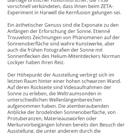
Blamage britischer Fusionsforscher, die 1958
vorschnell verkündeten, dass ihnen beim ZETA-
Experiment in Harwell die Kernfusion gelungen sei.
Ein ästhetischer Genuss sind die Exponate zu den
Anfängen der Erforschung der Sonne. Etienné
Trouvelots Zeichnungen von Phänomenen auf der
Sonnenober­fläche sind wahre Kunstwerke, aber
auch die frühen Fotografien der Sonne mit
Sonnenflecken des Helium-Mitentdeckers Norman
Lockyer haben ihren Reiz.
Der Höhepunkt der Ausstellung verbirgt sich im
letzten Raum hinter einer hohen schwarzen Wand.
Auf deren Rückseite sind Video­aufnahmen der
Sonne zu erleben, die Weltraumsonden in
unterschiedlichen Wellenlängenbereichen
aufgenommen haben. Die atemberaubenden
Anblicke der brodelnden Sonnenoberfläche, von
Protuberanzen, Materieauswürfen oder
Merkurvorbeigängen lohnen bereits den Besuch der
Ausstellung, die unter anderem durch die