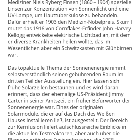
Mediziner Niels Ryberg Finsen (1860 – 1904) spezielle
Linsen zur Konzentration von Sonnenlicht und eine
UV-Lampe, um Hauttuberkulose zu behandeln.
Dafür erhielt er 1903 den Medizin-Nobelpreis. Skurril
mutet das 1916 von Cornflakes-Erfinder John Harvey
Kellogg entwickelte elektrische Lichtbad an, mit dem
er diverse Krankheiten heilen wollte, das im
Wesentlichen aber ein Schwitz­kasten mit Glühbirnen
war.
Das topaktuelle Thema der Sonnenenergie nimmt
selbstverständlich seinen gebührenden Raum im
dritten Teil der Ausstellung ein. Hier lassen sich
frühe Solarzellen bestaunen und es wird daran
erinnert, dass der ehemalige US-Präsident Jimmy
Carter in seiner Amtszeit ein früher Befürworter der
Sonnenenergie war. Eines der originalen
Solarmodule, die er auf das Dach des Weißen
Hauses installieren ließ, ist ausgestellt. Der Bereich
zur Kernfusion liefert aufschlussreiche Einblicke in
die aktuellen Test­reaktoren, aber auch über die