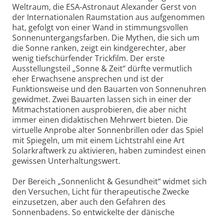
Weltraum, die ESA-Astronaut Alexander Gerst von
der Internationalen Raumstation aus aufgenommen
hat, gefolgt von einer Wand in stimmungsvollen
Sonnen­untergangsfarben. Die Mythen, die sich um
die Sonne ranken, zeigt ein kindgerechter, aber
wenig tiefschürfender Trickfilm. Der erste
Ausstellungsteil „Sonne & Zeit“ dürfte vermutlich
eher Erwachsene ansprechen und ist der
Funktionsweise und den Bauarten von Sonnenuhren
gewidmet. Zwei Bauarten lassen sich in einer der
Mitmachstationen ausprobieren, die aber nicht
immer einen didaktischen Mehrwert bieten. Die
virtuelle Anprobe alter Sonnenbrillen oder das Spiel
mit Spiegeln, um mit einem Lichtstrahl eine Art
Solarkraftwerk zu aktivieren, haben zumindest einen
gewissen Unterhaltungswert.
Der Bereich „Sonnenlicht & Gesundheit“ widmet sich
den Versuchen, Licht für therapeutische Zwecke
einzusetzen, aber auch den Gefahren des
Sonnenbadens. So entwickelte der dänische