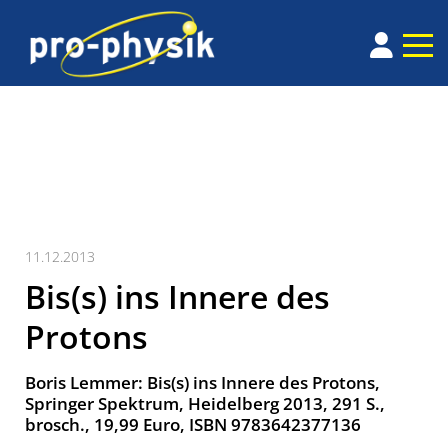
11.12.2013
Bis(s) ins Innere des
Protons
Boris Lemmer: Bis(s) ins Innere des Protons,
Springer Spektrum, Heidelberg 2013, 291 S.,
brosch., 19,99 Euro, ISBN 9783642377136