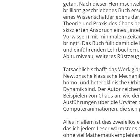
getan. Nach dieser Hemmschwelle
brilliant geschriebenes Buch er
eines Wissenschaftlerlebens dars
Theorie und Praxis des Chaos bef
skizzierten Anspruch eines „inte
Vorwissen) mit minimalem Zeita
bringt“. Das Buch füllt damit d
und einführenden Lehrbüchern. 
Abiturniveau, weiteres Rüstzeug 
Tatsächlich schafft das Werk gl
Newtonsche klassische Mechanik
homo- und heteroklinische Orbit
Dynamik sind. Der Autor reicher
Beispielen von Chaos an, wie de
Ausführungen über die Urväter de
Computeranimationen, die sich 
Alles in allem ist dies zweifell
das ich jedem Leser wärmstens 
ohne viel Mathematik empfehlen