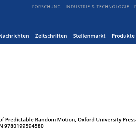
FORSCHUNG
INDUSTRIE & TECHNOLOGIE
Nachrichten
Zeitschriften
Stellenmarkt
Produkte
 of Predictable Random Motion, Oxford University Press
ISBN 9780199594580