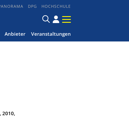
PANORAMA
DPG
HOCHSCHULE
Anbieter
Veranstaltungen
, 2010,