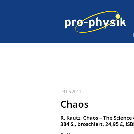
24.06.2011
Chaos
R. Kautz, Chaos – The Science
384 S., broschiert, 24,95 £, 