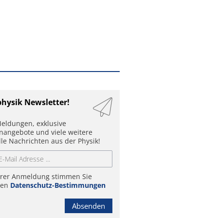
physik Newsletter!
eldungen, exklusive
enangebote und viele weitere
lle Nachrichten aus der Physik!
hrer Anmeldung stimmen Sie
ren
Datenschutz-Bestimmungen
Absenden