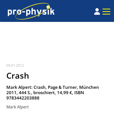
09.01.2012
Crash
Mark Alpert: Crash, Page & Turner, München
2011, 444 S., broschiert, 14,99 €, ISBN
9783442203888
Mark Alpert