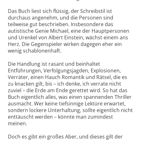
Das Buch liest sich flüssig, der Schreibstil ist
durchaus angenehm, und die Personen sind
teilweise gut beschrieben. Insbesondere das
autistische Genie Michael, eine der Hauptpersonen
und Urenkel von Albert Einstein, wächst einem ans
Herz. Die Gegenspieler wirken dagegen eher ein
wenig schablonenhaft.
Die Handlung ist rasant und beinhaltet
Entführungen, Verfolgungsjagden, Explosionen,
Verräter, einen Hauch Romantik und Rätsel, die es
zu knacken gilt, bis – ich denke, ich verrate nicht
zuviel – die Erde am Ende gerettet wird. So hat das
Buch eigentlich alles, was einen spannenden Thriller
ausmacht. Wer keine tiefsinnige Lektüre erwartet,
sondern lockere Unterhaltung, sollte eigentlich nicht
enttäuscht werden – könnte man zumindest
meinen.
Doch es gibt ein großes Aber, und dieses gilt der