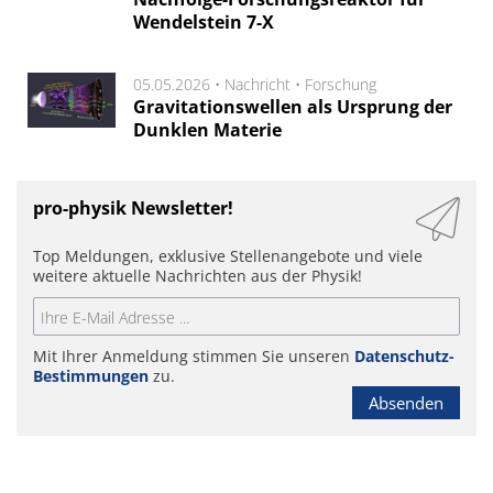
Wendelstein 7-X
05.05.2026 •
Nachricht
•
Forschung
Gravitationswellen als Ursprung der
Dunklen Materie
pro-physik Newsletter!
Top Meldungen, exklusive Stellenangebote und viele
weitere aktuelle Nachrichten aus der Physik!
Mit Ihrer Anmeldung stimmen Sie unseren
Datenschutz-
Bestimmungen
zu.
Absenden