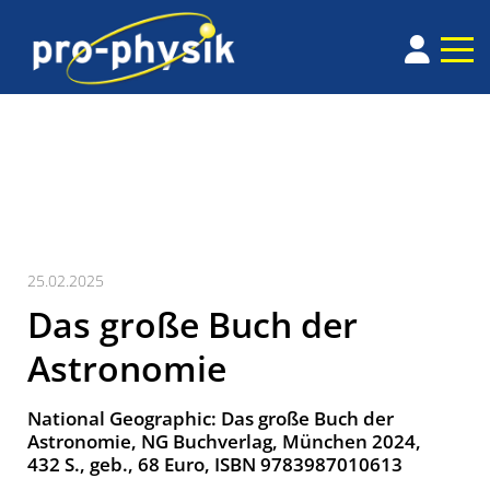
25.02.2025
Das große Buch der
Astronomie
National Geo­graphic: Das große Buch der
Astronomie, NG Buchverlag, München 2024,
432 S., geb., 68 Euro, ISBN 9783987010613