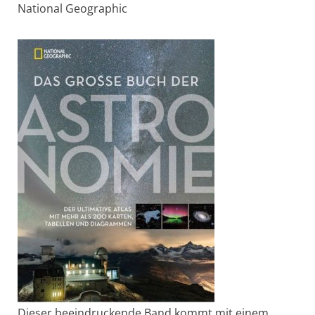
National Geo­graphic
Dieser beeindruckende Band kommt mit einem