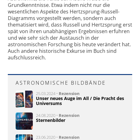
Grundkenntnisse. Etwa indem nicht nur die
wesentlichen Aspekte des Hertzsprung-Russell-
Diagramms vorgestellt werden, sondern auch
thematisiert wird, dass Russell und Hertzsprung erst
spät von ihren unabhängigen Ergebnissen erfuhren
und wie sehr sich der Austausch in der
astronomischen Forschung bis heute verändert hat.
Auch andere historische Exkurse im Buch sind
aufschlussreich.
ASTRONOMISCHE BILDBÄNDE
25.03.2024 •
Rezension
Unser neues Auge im All / Die Pracht des
Universums
24.08.2020 •
Rezension
Sternenbilder
23.06.2020 •
Rezension