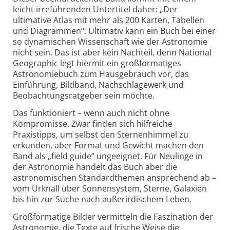
leicht irreführenden Unter­titel daher: „Der
ultimative Atlas mit mehr als 200 Karten, Tabellen
und Dia­grammen“. Ultimativ kann ein Buch bei einer
so dynamischen Wissen­schaft wie der Astronomie
nicht sein. Das ist aber kein Nachteil, denn National
Geographic legt hiermit ein großformatiges
Astronomiebuch zum Hausgebrauch vor, das
Einführung, Bildband, Nachschlagewerk und
Beobachtungsratgeber sein möchte.
Das funktioniert – wenn auch nicht ohne
Kompromisse. Zwar finden sich hilfreiche
Praxistipps, um selbst den Sternenhimmel zu
erkunden, aber Format und Gewicht machen den
Band als „field guide“ ungeeignet. Für Neulinge in
der Astronomie handelt das Buch aber die
astronomischen Standard­themen ansprechend ab –
vom Urknall über Sonnensystem, Sterne, Galaxien
bis hin zur Suche nach außerirdischem Leben.
Großformatige Bilder vermitteln die Faszination der
Astronomie, die Texte auf frische Weise die