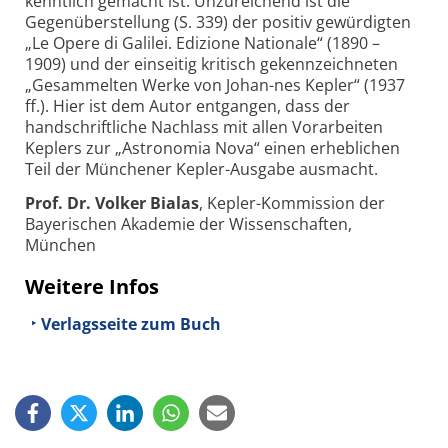
kenntlich gemacht ist. Unzureichend ist die
Gegenüberstellung (S. 339) der positiv gewürdigten
„Le Opere di Galilei. Edizione Nationale“ (1890 –
1909) und der einseitig kritisch gekennzeichneten
„Gesammelten Werke von Johan-nes Kepler“ (1937
ff.). Hier ist dem Autor entgangen, dass der
handschriftliche Nachlass mit allen Vorarbeiten
Keplers zur „Astronomia Nova“ einen erheblichen
Teil der Münchener Kepler-Ausgabe ausmacht.
Prof. Dr. Volker Bialas
, Kepler-Kommission der
Bayerischen Akademie der Wissenschaften,
München
Weitere Infos
Verlagsseite zum Buch