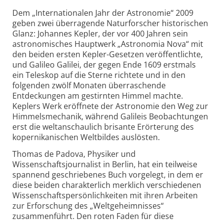
Dem „Internationalen Jahr der Astronomie“ 2009
geben zwei überragende Naturforscher historischen
Glanz: Johannes Kepler, der vor 400 Jahren sein
astronomisches Hauptwerk „Astronomia Nova“ mit
den beiden ersten Kepler-Gesetzen veröffentlichte,
und Galileo Galilei, der gegen Ende 1609 erstmals
ein Teleskop auf die Sterne richtete und in den
folgenden zwölf Monaten überraschende
Entdeckungen am gestirnten Himmel machte.
Keplers Werk eröffnete der Astronomie den Weg zur
Himmelsmechanik, während Galileis Beobachtungen
erst die weltanschaulich brisante Erörterung des
kopernikanischen Weltbildes auslösten.
Thomas de Padova, Physiker und
Wissenschaftsjournalist in Berlin, hat ein teilweise
spannend geschriebenes Buch vorgelegt, in dem er
diese beiden charakterlich merklich verschiedenen
Wissenschaftspersönlichkeiten mit ihren Arbeiten
zur Erforschung des „Weltgeheimnisses“
zusammenführt. Den roten Faden für diese