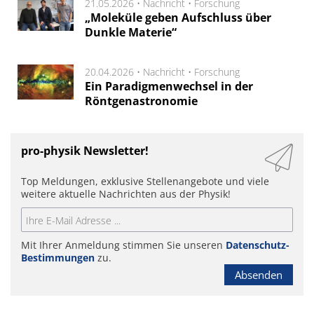
21.05.2026 •
Nachricht
•
Forschung
„Moleküle geben Aufschluss über
Dunkle Materie“
20.04.2026 •
Nachricht
•
Forschung
Ein Paradigmenwechsel in der
Röntgenastronomie
pro-physik Newsletter!
Top Meldungen, exklusive Stellenangebote und viele
weitere aktuelle Nachrichten aus der Physik!
Mit Ihrer Anmeldung stimmen Sie unseren
Datenschutz-
Bestimmungen
zu.
Absenden