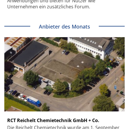
Anwendungen und bieten für Nutzer wie
Unternehmen ein zusätzliches Forum.
Anbieter des Monats
RCT Reichelt Chemietechnik GmbH + Co.
Die Reichelt Chemietechnik wurde am 1. September