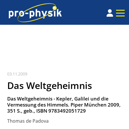
03.11.2009
Das Weltgeheimnis
Das Weltgeheimnis - Kepler, Galilei und die
Vermessung des Himmels. Piper München 2009,
351 S., geb., ISBN 9783492051729
Thomas de Padova