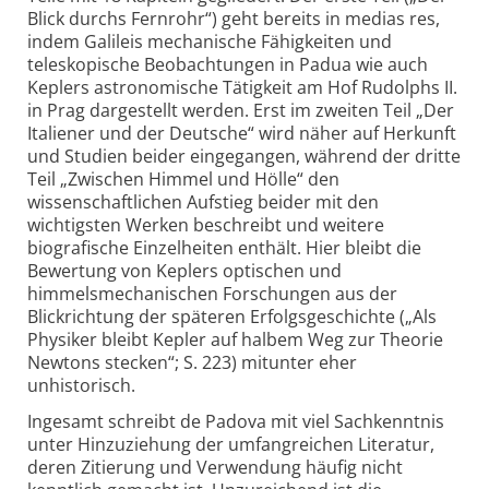
Blick durchs Fernrohr“) geht bereits in medias res,
indem Galileis mechanische Fähigkeiten und
teleskopische Beobachtungen in Padua wie auch
Keplers astronomische Tätigkeit am Hof Rudolphs II.
in Prag dargestellt werden. Erst im zweiten Teil „Der
Italiener und der Deutsche“ wird näher auf Herkunft
und Studien beider eingegangen, während der dritte
Teil „Zwischen Himmel und Hölle“ den
wissenschaftlichen Aufstieg beider mit den
wichtigsten Werken beschreibt und weitere
biografische Einzelheiten enthält. Hier bleibt die
Bewertung von Keplers optischen und
himmelsmechanischen Forschungen aus der
Blickrichtung der späteren Erfolgsgeschichte („Als
Physiker bleibt Kepler auf halbem Weg zur Theorie
Newtons stecken“; S. 223) mitunter eher
unhistorisch.
Ingesamt schreibt de Padova mit viel Sachkenntnis
unter Hinzuziehung der umfangreichen Literatur,
deren Zitierung und Verwendung häufig nicht