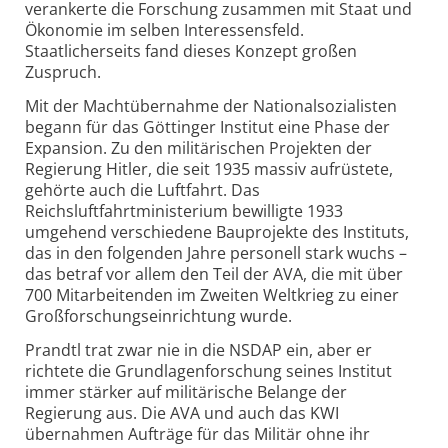
verankerte die Forschung zusammen mit Staat und
Ökonomie im selben Interessensfeld.
Staatlicherseits fand dieses Konzept großen
Zuspruch.
Mit der Machtübernahme der Nationalsozialisten
begann für das Göttinger Institut eine Phase der
Expansion. Zu den militärischen Projekten der
Regierung Hitler, die seit 1935 massiv aufrüstete,
gehörte auch die Luftfahrt. Das
Reichsluftfahrtministerium bewilligte 1933
umgehend verschiedene Bauprojekte des Instituts,
das in den folgenden Jahre personell stark wuchs –
das betraf vor allem den Teil der AVA, die mit über
700 Mitarbeitenden im Zweiten Weltkrieg zu einer
Großforschungseinrichtung wurde.
Prandtl trat zwar nie in die NSDAP ein, aber er
richtete die Grundlagenforschung seines Institut
immer stärker auf militärische Belange der
Regierung aus. Die AVA und auch das KWI
übernahmen Aufträge für das Militär ohne ihr