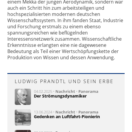
einem Mekka der jungen Aerodynamik, sondern war
auch ein Schritt hin zum arbeitsteiligen und
hochspezialisierten modernen deutschen
Wissenschaftssystem. In ihm fanden Staat, Industrie
und Forschung erstmals zu einem ebenso
spannungsreichen wie beflügelnden
Interessensnetzwerk zusammen. Wissenschaftliche
Erkenntnisse erlangten eine nie dagewesene
Bedeutung als Teil einer Wertschöpfungskette der
Produktion von Wissen und dessen Anwendung.
LUDWIG PRANDTL UND SEIN ERBE
04.02.2025 •
Nachricht
•
Panorama
Der Strömungsdynamiker
13.06.2024 •
Nachricht
•
Panorama
Gedenken an Luftfahrt-Pionierin