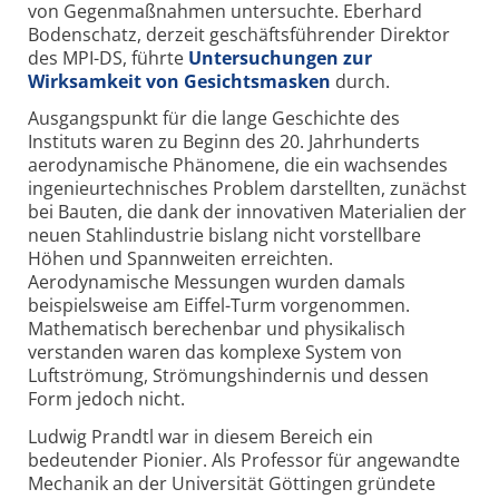
von Gegenmaßnahmen untersuchte. Eberhard
Bodenschatz, derzeit geschäftsführender Direktor
des MPI-DS, führte
Untersuchungen zur
Wirksamkeit von Gesichtsmasken
durch.
Ausgangspunkt für die lange Geschichte des
Instituts waren zu Beginn des 20. Jahrhunderts
aerodynamische Phänomene, die ein wachsendes
ingenieurtechnisches Problem darstellten, zunächst
bei Bauten, die dank der innovativen Materialien der
neuen Stahlindustrie bislang nicht vorstellbare
Höhen und Spannweiten erreichten.
Aerodynamische Messungen wurden damals
beispielsweise am Eiffel-Turm vorgenommen.
Mathematisch berechenbar und physikalisch
verstanden waren das komplexe System von
Luftströmung, Strömungshindernis und dessen
Form jedoch nicht.
Ludwig Prandtl war in diesem Bereich ein
bedeutender Pionier. Als Professor für angewandte
Mechanik an der Universität Göttingen gründete