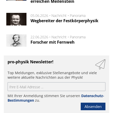
erreichen Meilenstein
05.06.2026 •
Nachricht
•
Panorama
Wegbereiter der Festkörperphysik
22.06.2026 •
Nachricht
•
Panorama
Forscher mit Fernweh
pro-physik Newsletter!
Top Meldungen, exklusive Stellenangebote und viele
weitere aktuelle Nachrichten aus der Physik!
Mit Ihrer Anmeldung stimmen Sie unseren
Datenschutz-
Bestimmungen
zu.
Absenden