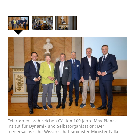
Feierten mit zahlreichen Gästen 100 Jahre Max-Planck-
Insitut für Dynamik und Selbstorganisation: Der
niedersächsische Wissenschaftsminister Minister Falko