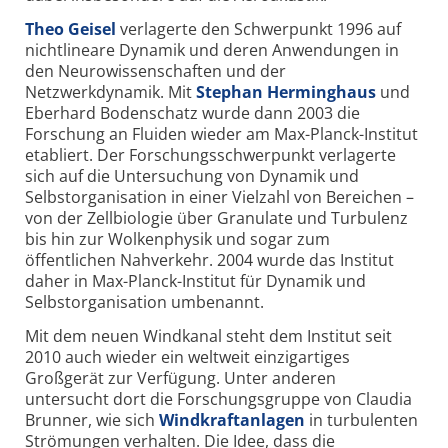
Theo Geisel
verlagerte den Schwerpunkt 1996 auf
nichtlineare Dynamik und deren Anwendungen in
den Neurowissenschaften und der
Netzwerkdynamik. Mit
Stephan Herminghaus
und
Eberhard Bodenschatz wurde dann 2003 die
Forschung an Fluiden wieder am Max-Planck-Institut
etabliert. Der Forschungsschwerpunkt verlagerte
sich auf die Untersuchung von Dynamik und
Selbstorganisation in einer Vielzahl von Bereichen –
von der Zellbiologie über Granulate und Turbulenz
bis hin zur Wolkenphysik und sogar zum
öffentlichen Nahverkehr. 2004 wurde das Institut
daher in Max-Planck-Institut für Dynamik und
Selbstorganisation umbenannt.
Mit dem neuen Windkanal steht dem Institut seit
2010 auch wieder ein weltweit einzigartiges
Großgerät zur Verfügung. Unter anderen
untersucht dort die Forschungsgruppe von Claudia
Brunner, wie sich
Windkraftanlagen
in turbulenten
Strömungen verhalten. Die Idee, dass die