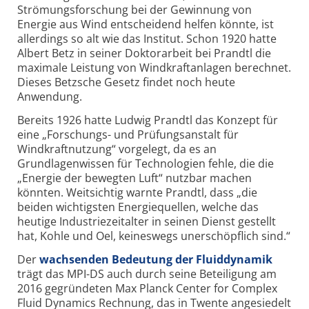
Strömungsforschung bei der Gewinnung von
Energie aus Wind entscheidend helfen könnte, ist
allerdings so alt wie das Institut. Schon 1920 hatte
Albert Betz in seiner Doktorarbeit bei Prandtl die
maximale Leistung von Windkraftanlagen berechnet.
Dieses Betzsche Gesetz findet noch heute
Anwendung.
Bereits 1926 hatte Ludwig Prandtl das Konzept für
eine „Forschungs- und Prüfungsanstalt für
Windkraftnutzung“ vorgelegt, da es an
Grundlagenwissen für Technologien fehle, die die
„Energie der bewegten Luft“ nutzbar machen
könnten. Weitsichtig warnte Prandtl, dass „die
beiden wichtigsten Energiequellen, welche das
heutige Industriezeitalter in seinen Dienst gestellt
hat, Kohle und Oel, keineswegs unerschöpflich sind.“
Der
wachsenden Bedeutung der Fluiddynamik
trägt das MPI-DS auch durch seine Beteiligung am
2016 gegründeten Max Planck Center for Complex
Fluid Dynamics Rechnung, das in Twente angesiedelt