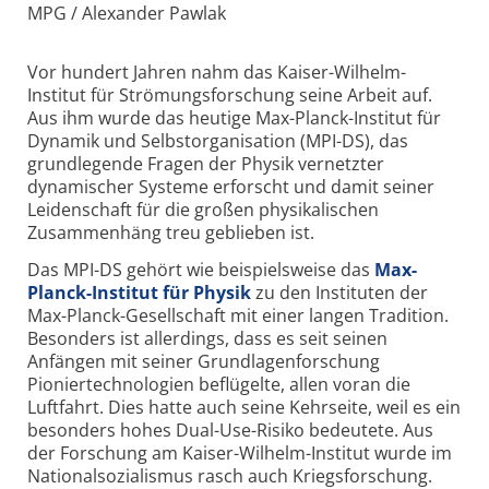
MPG / Alexander Pawlak
Vor hundert Jahren nahm das Kaiser-Wilhelm-
Institut für Strömungsforschung seine Arbeit auf.
Aus ihm wurde das heutige Max-Planck-Institut für
Dynamik und Selbstorganisation (MPI-DS), das
grundlegende Fragen der Physik vernetzter
dynamischer Systeme erforscht und damit seiner
Leidenschaft für die großen physikalischen
Zusammenhäng treu geblieben ist.
Das MPI-DS gehört wie beispielsweise das
Max-
Planck-Institut für Physik
zu den Instituten der
Max-Planck-Gesellschaft mit einer langen Tradition.
Besonders ist allerdings, dass es seit seinen
Anfängen mit seiner Grundlagenforschung
Pioniertechnologien beflügelte, allen voran die
Luftfahrt. Dies hatte auch seine Kehrseite, weil es ein
besonders hohes Dual-Use-Risiko bedeutete. Aus
der Forschung am Kaiser-Wilhelm-Institut wurde im
Nationalsozialismus rasch auch Kriegsforschung.