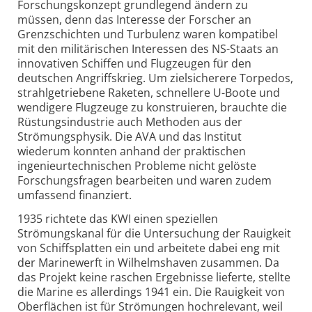
Forschungskonzept grundlegend ändern zu
müssen, denn das Interesse der Forscher an
Grenzschichten und Turbulenz waren kompatibel
mit den militärischen Interessen des NS-Staats an
innovativen Schiffen und Flugzeugen für den
deutschen Angriffskrieg. Um zielsicherere Torpedos,
strahlgetriebene Raketen, schnellere U-Boote und
wendigere Flugzeuge zu konstruieren, brauchte die
Rüstungsindustrie auch Methoden aus der
Strömungsphysik. Die AVA und das Institut
wiederum konnten anhand der praktischen
ingenieurtechnischen Probleme nicht gelöste
Forschungsfragen bearbeiten und waren zudem
umfassend finanziert.
1935 richtete das KWI einen speziellen
Strömungskanal für die Untersuchung der Rauigkeit
von Schiffsplatten ein und arbeitete dabei eng mit
der Marinewerft in Wilhelmshaven zusammen. Da
das Projekt keine raschen Ergebnisse lieferte, stellte
die Marine es allerdings 1941 ein. Die Rauigkeit von
Oberflächen ist für Strömungen hochrelevant, weil