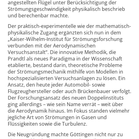
angestellten Flügel unter Berücksichtigung der
Strömungsgeschwindigkeit physikalisch beschrieb
und berechenbar machte.
Der praktisch-experimentelle wie der mathematisch-
physikalische Zugang ergänzten sich nun in dem
„Kaiser-Wilhelm-Institut für Strömungsforschung
verbunden mit der Aerodynamischen
Versuchsanstalt“. Die innovative Methodik, die
Prandtl als neues Paradigma in der Wissenschaft
etablierte, bestand darin, theoretische Probleme
der Strömungsmechanik mithilfe von Modellen in
hochspezialisierten Versuchsanlagen zu lösen. Ein
Ansatz, den heute jeder Automobil- sowie
Flugzeughersteller oder auch Brückenbauer verfolgt.
Der Forschungsansatz des neuen Doppelinstituts
ging allerdings – wie sein Name verrät – weit über
die Aerodynamik hinaus. Im Fokus standen vielmehr
jegliche Art von Strömungen in Gasen und
Flüssigkeiten sowie die Turbulenz.
Die Neugründung machte Göttingen nicht nur zu