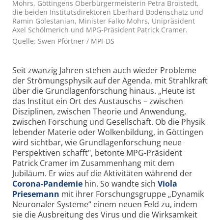
Mohrs, Göttingens Oberbürgermeisterin Petra Broistedt,
die beiden Institutsdirektoren Eberhard Bodenschatz und
Ramin Golestanian, Minister Falko Mohrs, Unipräsident
Axel Schölmerich und MPG-Präsident Patrick Cramer.
Quelle: Swen Pförtner / MPI-DS
Seit zwanzig Jahren stehen auch wieder Probleme
der Strömungsphysik auf der Agenda, mit Strahlkraft
über die Grundlagenforschung hinaus. „Heute ist
das Institut ein Ort des Austauschs – zwischen
Disziplinen, zwischen Theorie und Anwendung,
zwischen Forschung und Gesellschaft. Ob die Physik
lebender Materie oder Wolkenbildung, in Göttingen
wird sichtbar, wie Grundlagenforschung neue
Perspektiven schafft", betonte MPG-Präsident
Patrick Cramer im Zusammenhang mit dem
Jubiläum. Er wies auf die Aktivitäten während der
Corona-Pandemie
hin. So wandte sich
Viola
Priesemann
mit ihrer Forschungsgruppe „Dynamik
Neuronaler Systeme“ einem neuen Feld zu, indem
sie die Ausbreitung des Virus und die Wirksamkeit