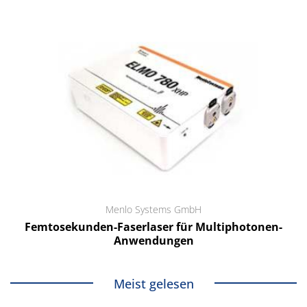
Menlo Systems GmbH
Femtosekunden-Faserlaser für Multiphotonen-
Anwendungen
Meist gelesen