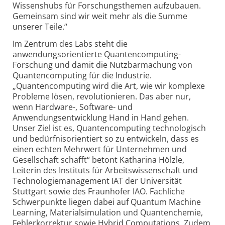
Wissenshubs für Forschungsthemen aufzubauen.
Gemeinsam sind wir weit mehr als die Summe
unserer Teile.“
Im Zentrum des Labs steht die
anwendungsorientierte Quantencomputing-
Forschung und damit die Nutzbarmachung von
Quantencomputing für die Industrie.
„Quantencomputing wird die Art, wie wir komplexe
Probleme lösen, revolutionieren. Das aber nur,
wenn Hardware-, Software- und
Anwendungsentwicklung Hand in Hand gehen.
Unser Ziel ist es, Quantencomputing technologisch
und bedürfnisorientiert so zu entwickeln, dass es
einen echten Mehrwert für Unternehmen und
Gesellschaft schafft“ betont Katharina Hölzle,
Leiterin des Instituts für Arbeitswissenschaft und
Technologiemanagement IAT der Universität
Stuttgart sowie des Fraunhofer IAO. Fachliche
Schwerpunkte liegen dabei auf Quantum Machine
Learning, Materialsimulation und Quantenchemie,
Fehlerkorrektur sowie Hybrid Computations. Zudem