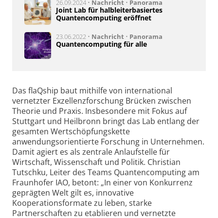
26.09.2024 •
Nachricht
•
Panorama
Joint Lab für halbleiterbasiertes
Quantencomputing eröffnet
23.06.2022 •
Nachricht
•
Panorama
Quantencomputing für alle
Das flaQship baut mithilfe von international
vernetzter Exzellenzforschung Brücken zwischen
Theorie und Praxis. Insbesondere mit Fokus auf
Stuttgart und Heilbronn bringt das Lab entlang der
gesamten Wertschöpfungskette
anwendungsorientierte Forschung in Unternehmen.
Damit agiert es als zentrale Anlaufstelle für
Wirtschaft, Wissenschaft und Politik. Christian
Tutschku, Leiter des Teams Quantencomputing am
Fraunhofer IAO, betont: „In einer von Konkurrenz
geprägten Welt gilt es, innovative
Kooperationsformate zu leben, starke
Partnerschaften zu etablieren und vernetzte