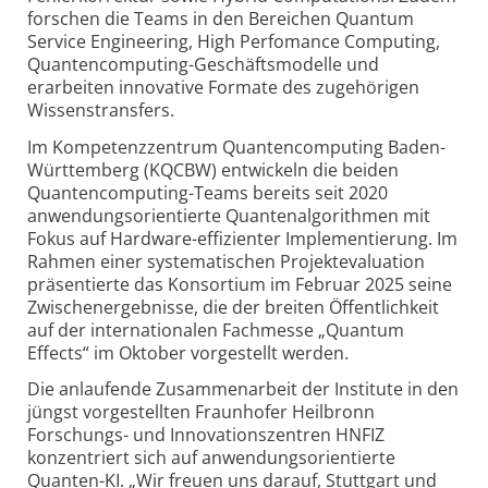
forschen die Teams in den Bereichen Quantum
Service Engineering, High Perfomance Computing,
Quantencomputing-Geschäftsmodelle und
erarbeiten innovative Formate des zugehörigen
Wissenstransfers.
Im Kompetenzzentrum Quantencomputing Baden-
Württemberg (KQCBW) entwickeln die beiden
Quantencomputing-Teams bereits seit 2020
anwendungsorientierte Quantenalgorithmen mit
Fokus auf Hardware-effizienter Implementierung. Im
Rahmen einer systematischen Projektevaluation
präsentierte das Konsortium im Februar 2025 seine
Zwischenergebnisse, die der breiten Öffentlichkeit
auf der internationalen Fachmesse „Quantum
Effects“ im Oktober vorgestellt werden.
Die anlaufende Zusammenarbeit der Institute in den
jüngst vorgestellten Fraunhofer Heilbronn
Forschungs- und Innovationszentren HNFIZ
konzentriert sich auf anwendungsorientierte
Quanten-KI. „Wir freuen uns darauf, Stuttgart und