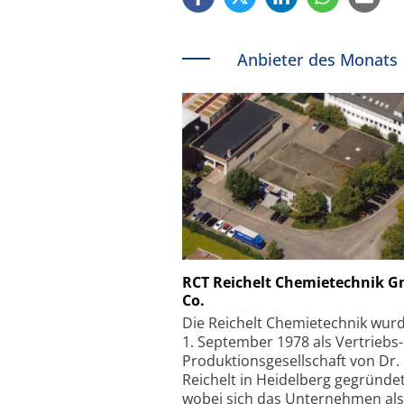
Anbieter des Monats
Schäfter + Kirchhoff
RCT Reichelt Chemietechnik 
Co.
Faserkoppler mit S
Feinfokussierungsmec
Die Reichelt Chemietechnik wur
1. September 1978 als Vertriebs
Produktionsgesellschaft von Dr.
Reichelt in Heidelberg gegründet
wobei sich das Unternehmen als