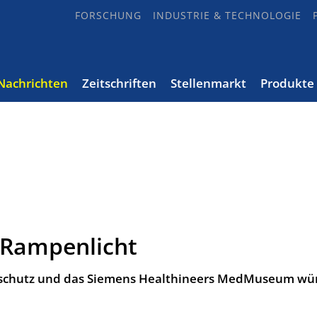
FORSCHUNG
INDUSTRIE & TECHNOLOGIE
Nachrichten
Zeitschriften
Stellenmarkt
Produkte
 Rampenlicht
nschutz und das Siemens Healthineers MedMuseum wü