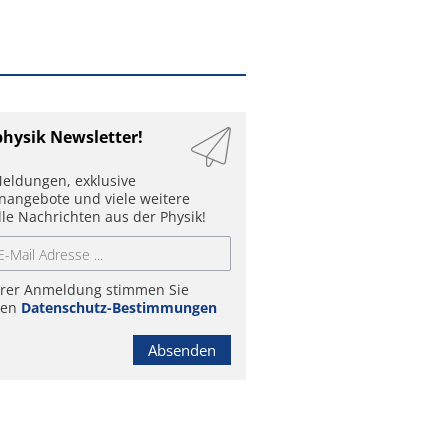
physik Newsletter!
eldungen, exklusive
enangebote und viele weitere
lle Nachrichten aus der Physik!
hrer Anmeldung stimmen Sie
ren
Datenschutz-Bestimmungen
Absenden