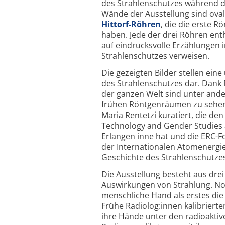
des Strahlenschutzes während d
Wände der Ausstellung sind oval
Hittorf-Röhren
, die die erste R
haben. Jede der drei Röhren enth
auf eindrucksvolle Erzählungen 
Strahlenschutzes verweisen.
Die gezeigten Bilder stellen ei
des Strahlenschutzes dar. Dank
der ganzen Welt sind unter ande
frühen Röntgenräumen zu sehen.
Maria Rentetzi kuratiert, die den
Technology and Gender Studies 
Erlangen inne hat und die ERC-
der Internationalen Atomenergi
Geschichte des Strahlenschutzes 
Die Ausstellung besteht aus drei
Auswirkungen von Strahlung. Noc
menschliche Hand als erstes di
Frühe Radiolog:innen kalibriert
ihre Hände unter den radioaktive