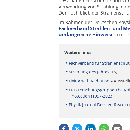
1957 haben Forschende und Vert
Verwendung von Strahlung in der
Dennoch blieb der Strahlenschut
Im Rahmen der Deutschen Physik
Fachverband Strahlen- und Med
umfangreiche Hinweise
zu ent
Weitere Infos
Fachverband für Strahlenschutz 
Strahlung des Jahres
(FS)
Living with Radiation
– Ausstel
ERC-Forschungsgruppe The Role 
Protection (1957-2023)
Physik Journal Dossier: Reaktor