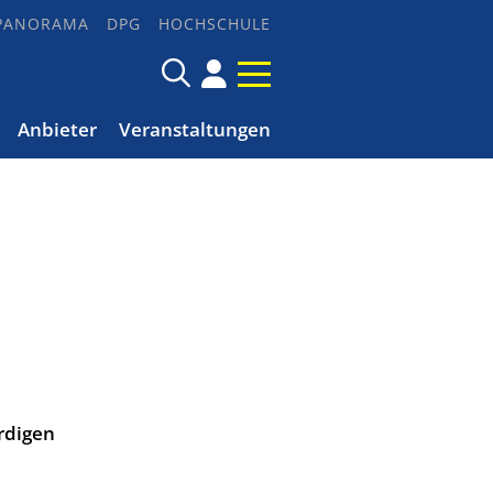
PANORAMA
DPG
HOCHSCHULE
Anbieter
Veranstaltungen
rdigen