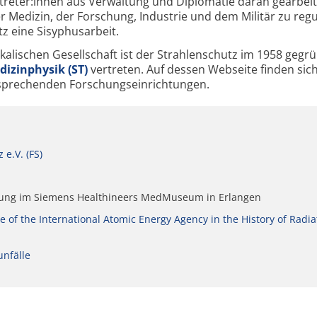
reter:innen aus Verwaltung und Diplomatie daran gearbeit
 Medizin, der Forschung, Industrie und dem Militär zu regu
z eine Sisyphusarbeit.
alischen Gesellschaft ist der Strahlenschutz im 1958 gegr
izinphysik (ST)
vertreten. Auf dessen Webseite finden sic
sprechenden Forschungseinrichtungen.
e.V. (FS)
lung im Siemens Healthineers MedMuseum in Erlangen
of the International Atomic Energy Agency in the History of Radia
unfälle