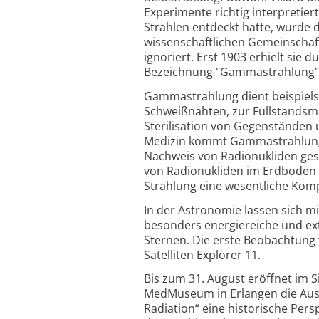
Experimente richtig interpretie
Strahlen entdeckt hatte, wurde 
wissenschaftlichen Gemeinschaf
ignoriert. Erst 1903 erhielt sie 
Bezeichnung "Gammastrahlung"
Gammastrahlung dient beispiels
Schweißnähten, zur Füllstandsm
Sterilisation von Gegenständen 
Medizin kommt Gammastrahlung i
Nachweis von Radionukliden ges
von Radionukliden im Erdboden
Strahlung eine wesentliche Kom
In der Astronomie lassen sich 
besonders energiereiche und ex
Sternen. Die erste Beobachtun
Satelliten Explorer 11.
Bis zum 31. August eröffnet im 
MedMuseum in Erlangen die Auss
Radiation“ eine historische Pers