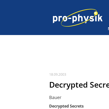
18.09.2003
Decrypted Secr
Bauer
Decrypted Secrets