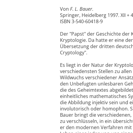
Von
F. L. Bauer
.
Springer, Heidelberg 1997. XII + 
ISBN 3-540-60418-9
Der "Papst" der Geschichte der 
Kryptologie. Da hatte er eine de
Übersetzung der dritten deutsc
Cryptology".
Es liegt in der Natur der Krypto
verschiedensten Stellen zu allen
Wildwuchs verschiedener Ansätz
den Unbefugten unlesbaren Gehei
die des Geheimtextes abgebildet. 
einheitliches mathematisches Sy
die Abbildung injektiv sein und 
involutorisch oder homophon. Si
Bauer bringt die verschiedenen,
zu verschlüsseln, in ein übersi
er den modernen Verfahren mit ö