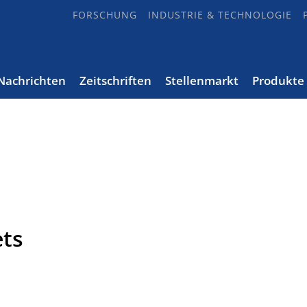
FORSCHUNG
INDUSTRIE & TECHNOLOGIE
Nachrichten
Zeitschriften
Stellenmarkt
Produkte
ets