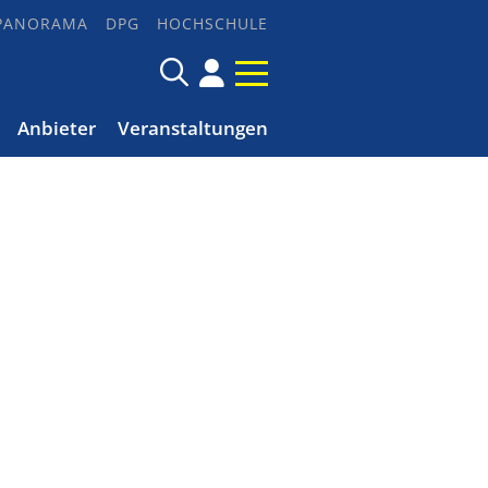
PANORAMA
DPG
HOCHSCHULE
Anbieter
Veranstaltungen