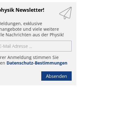
physik Newsletter!
eldungen, exklusive
enangebote und viele weitere
lle Nachrichten aus der Physik!
hrer Anmeldung stimmen Sie
ren
Datenschutz-Bestimmungen
Absenden