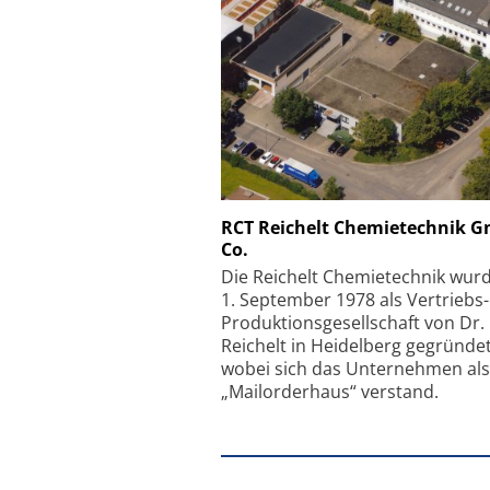
Schäfter + Kirchhoff
RCT Reichelt Chemietechnik 
Co.
Faserkoppler mit S
Feinfokussierungsmec
Die Reichelt Chemietechnik wur
1. September 1978 als Vertriebs
Produktionsgesellschaft von Dr.
Reichelt in Heidelberg gegründet
wobei sich das Unternehmen als
„Mailorderhaus“ verstand.