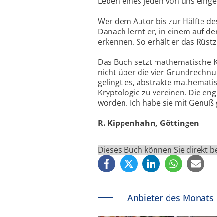
Leben eines jeden von uns eing
Wer dem Autor bis zur Hälfte des 
Danach lernt er, in einem auf d
erkennen. So erhält er das Rüst
Das Buch setzt mathematische Ke
nicht über die vier Grundrechnu
gelingt es, abstrakte mathemati
Kryptologie zu vereinen. Die en
worden. Ich habe sie mit Genuß 
R. Kippenhahn, Göttingen
Dieses Buch können Sie direkt 
Anbieter des Monats