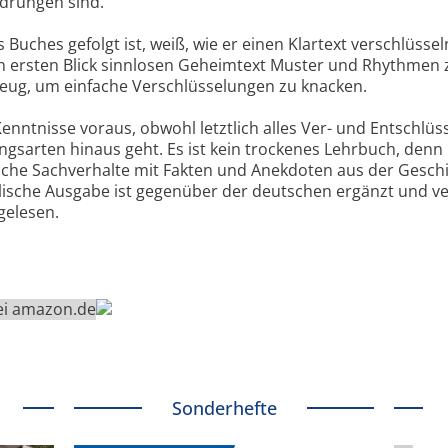
edrungen sind.
Buches gefolgt ist, weiß, wie er einen Klartext verschlüssel
en ersten Blick sinnlosen Geheimtext Muster und Rhythmen 
zeug, um einfache Verschlüsselungen zu knacken.
nntnisse voraus, obwohl letztlich alles Ver- und Entschlüs
ngsarten hinaus geht. Es ist kein trockenes Lehrbuch, denn
sche Sachverhalte mit Fakten und Anekdoten aus der Gesch
glische Ausgabe ist gegenüber der deutschen ergänzt und v
gelesen.
bei amazon.de
Sonderhefte