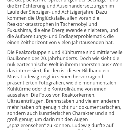
die Ernüchterung und Auseinandersetzungen im
Laufe der Siebziger- und Achtzigerjahre. Dazu
kommen die Unglücksfälle, allen voran die
Reaktorkatastrophen in Tschernobyl und
Fukushima, die eine Energiewende einleiteten, und
die Aufbereitungs- und Endlager­problematik, die
einen Zeithorizont von vielen Jahrtausenden hat.
Die Reaktorkuppeln und Kühltürme sind mittlerweile
Bauikonen des 20. Jahrhunderts. Doch wie sieht die
nukleartechnische Welt in ihrem Innersten aus? Wen
das interessiert, für den ist dieser Bildband ein
Muss. Ludewig zeigt in seinen hervorragend
präsentierten Fotografien, wie die monumentalen
Kühltürme oder die Kontrollräume von innen
aussehen. Die Fotos von Reaktorkernen,
Ultrazentrifugen, Brennstäben und vielem anderen
mehr haben oft genug nicht nur dokumentarischen,
sondern auch künstlerischen Charakter und sind
groß genug, um darin mit den Augen
„spazierensehen“ zu können. Ludewig durfte auf