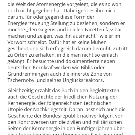
die Welt der Atomenergie vorgelegt, die es so wohl
noch nicht gegeben hat. Dabei geht es ihm nicht
darum, für oder gegen diese Form der
Energieerzeugung Stellung zu beziehen, sondern er
möchte „den Gegenstand in allen Facetten fassbar
machen und zeigen, was ihn ausmacht“, wie er im
Vorwort schreibt. Dafür hat er keine Mühen
gescheut und sich erfolgreich darum bemüht, Zutritt
zu Orten zu erhalten, in die man nicht so einfach
gelangt. Er besuchte und dokumentierte neben
deutschen Kernkraftwerken wie Biblis oder
Grundremmingen auch die innerste Zone von
Tschernobyl und seines Unglücksreaktors.
Gleichzeitig erzählt das Buch in den Begleittexten
auch die Geschichte der friedlichen Nutzung der
Kern­energie, der folgenreichsten techni­schen
Utopie der Nachkriegszeit. Daran lässt sich auch die
Geschichte der Bundesrepublik nachverfolgen, von
den Kontroversen um die zivilen und militärischen
Seiten der Kern­energie in den Fünfzigerjahren über
die utopischen Versprechungen der Sechziger und