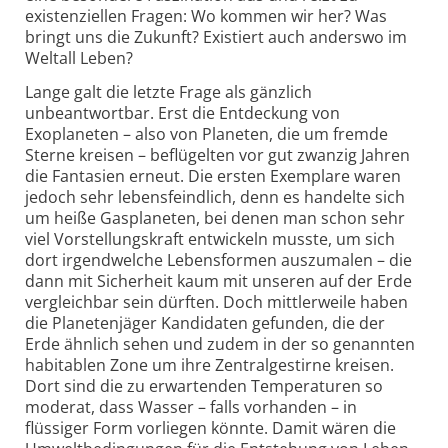
existenziellen Fragen: Wo kommen wir her? Was
bringt uns die Zukunft? Existiert auch anderswo im
Weltall Leben?
Lange galt die letzte Frage als gänzlich
unbeantwortbar. Erst die Entdeckung von
Exoplaneten – also von Planeten, die um fremde
Sterne kreisen – beflügelten vor gut zwanzig Jahren
die Fantasien erneut. Die ersten Exemplare waren
jedoch sehr lebensfeindlich, denn es handelte sich
um heiße Gasplaneten, bei denen man schon sehr
viel Vorstellungskraft entwickeln musste, um sich
dort irgendwelche Lebensformen auszumalen – die
dann mit Sicherheit kaum mit unseren auf der Erde
vergleichbar sein dürften. Doch mittlerweile haben
die Planetenjäger Kandidaten gefunden, die der
Erde ähnlich sehen und zudem in der so genannten
habitablen Zone um ihre Zentralgestirne kreisen.
Dort sind die zu erwartenden Temperaturen so
moderat, dass Wasser – falls vorhanden – in
flüssiger Form vorliegen könnte. Damit wären die