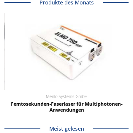
Produkte des Monats
Menlo Systems GmbH
Femtosekunden-Faserlaser für Multiphotonen-
Anwendungen
Meist gelesen