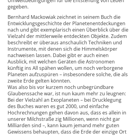
Umweltbedingungen für die Entstehung von Leben
gegeben.
Bernhard Mackowiak zeichnet in seinem Buch die
Entwicklungsgeschichte der Planetenentdeckungen
nach und gibt exemplarisch einen Überblick über die
Vielzahl der mittlerweile entdeckten Objekte. Zudem
beschreibt er überaus anschaulich Techniken und
Instrumente, mit denen sich die Himmelskörper
nachweisen lassen. Dabei gibt er auch einen
Ausblick, mit welchen Geräten die Astronomen
künftig ins All spähen wollen, um noch verborgene
Planeten aufzuspüren – insbesondere solche, die als
zweite Erde gelten könnten.
Was also bis vor kurzem noch unbegründbare
Glaubenssache war, ist nun kaum mehr zu leugnen:
Bei der Vielzahl an Exoplaneten – bei Drucklegung
des Buches waren es gut 2000, und einfache
Hochrechnungen gehen davon aus, dass es allein in
unserer Milchstraße zig Millionen, wenn nicht gar
Milliarden sind –, kann kaum jemand mehr guten
Gewissens behaupten, dass die Erde der einzige Ort