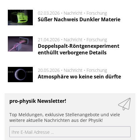
02.03.2026 •
Nachricht
•
Forschung
Süßer Nachweis Dunkler Materie
21.04.2026 •
Nachricht
•
Forschung
Doppelspalt-Röntgenexperiment
enthüllt verborgene Details
20.05.2026 •
Nachricht
•
Forschung
Atmosphäre wo keine sein dürfte
pro-physik Newsletter!
Top Meldungen, exklusive Stellenangebote und viele
weitere aktuelle Nachrichten aus der Physik!