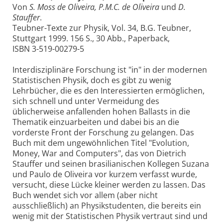
Von
S. Moss de Oliveira, P.M.C. de Oliveira
und
D.
Stauffer
.
Teubner-Texte zur Physik, Vol. 34, B.G. Teubner,
Stuttgart 1999. 156 S., 30 Abb., Paperback,
ISBN 3-519-00279-5
Interdisziplinäre Forschung ist "in" in der modernen
Statistischen Physik, doch es gibt zu wenig
Lehrbücher, die es den Interessierten ermöglichen,
sich schnell und unter Vermeidung des
üblicherweise anfallenden hohen Ballasts in die
Thematik einzuarbeiten und dabei bis an die
vorderste Front der Forschung zu gelangen. Das
Buch mit dem ungewöhnlichen Titel "Evolution,
Money, War and Computers", das von Dietrich
Stauffer und seinen brasilianischen Kollegen Suzana
und Paulo de Oliveira vor kurzem verfasst wurde,
versucht, diese Lücke kleiner werden zu lassen. Das
Buch wendet sich vor allem (aber nicht
ausschließlich) an Physikstudenten, die bereits ein
wenig mit der Statistischen Physik vertraut sind und