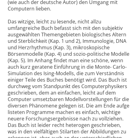
(wie auch der deutsche Autor) den Umgang mit
Computern lieben.
Das witzige, leicht zu lesende, nicht allzu
umfangreiche Buch befasst sich mit den subjektiv
ausgewählten Themengebieten biologisches Altern
und Sterblichkeit (Kap. 1 und 2), Immunologie, DNA
und Herzrhythmus (Kap. 3), mikroskopische
Börsenmodelle (Kap. 4) und sozio-politische Modelle
(Kap. 5). Im Anhang findet man eine schöne, wenn
auch kurz geratene Einführung in die Monte- Carlo-
Simulation des Ising-Modells, die zum Verständnis
einiger Teile des Buches benötigt wird. Das Buch ist
durchweg vom Standpunkt des Computerphysikers
geschrieben, dem an einfachen, leicht auf dem
Computer umsetzbaren Modellvorstellungen für die
diversen Phänomene gelegen ist. Die am Ende aufge
listeten Programme machen es einfach, wichtige
neuere Forschungsergebnisse nach zu vollziehen.
Das Buch ist leider recht heterogen geschrieben,
was in den vielfältigen Stilarten der Abbildungen zu