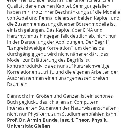
erkennen ist, aber auch an der unterschiedlichen
Qualität der einzelnen Kapitel. Sehr gut gefallen
haben mir, trotz ihrer Beschränkung auf die Modelle
von Azbel und Penna, die ersten beiden Kapitel, und
die Zusammenfassung diverser Börsenmodelle ist
einfach gelungen. Das Kapitel über DNA und
Herzrhythmus hingegen fällt deutlich ab, nicht nur
in der Darstellung der Abbildungen. Der Begriff
"Langreichweitige Korrelation", um den es da
durchgängig geht, wird nicht näher erklärt, das
Modell zur Erläuterung des Begriffs ist
kontraproduktiv, da es nur auf kurzreichweitige
Korrelationen zutrifft, und die eigenen Arbeiten der
Autoren nehmen einen unangemessen breiten
Raum ein.
Dennoch: Im Großen und Ganzen ist ein schönes
Buch geglückt, das ich allen an Computern
interessierten Studenten der Naturwissenschaften,
nicht nur Physikern, zum Studium empfehlen kann.
Prof. Dr. Armin Bunde, Inst. f. Theor. Physik,
Universität Gießen