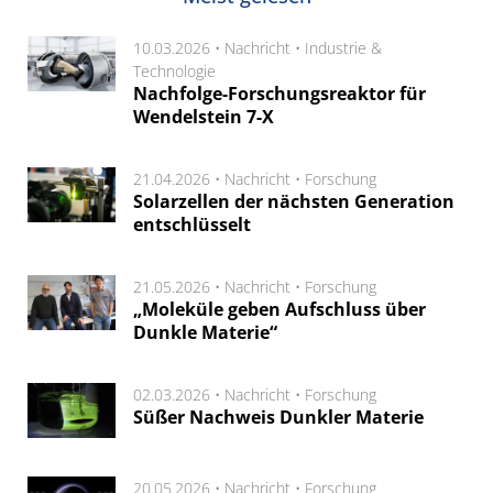
10.03.2026 •
Nachricht
•
Industrie &
Technologie
Nachfolge-Forschungsreaktor für
Wendelstein 7-X
21.04.2026 •
Nachricht
•
Forschung
Solarzellen der nächsten Generation
entschlüsselt
21.05.2026 •
Nachricht
•
Forschung
„Moleküle geben Aufschluss über
Dunkle Materie“
02.03.2026 •
Nachricht
•
Forschung
Süßer Nachweis Dunkler Materie
20.05.2026 •
Nachricht
•
Forschung