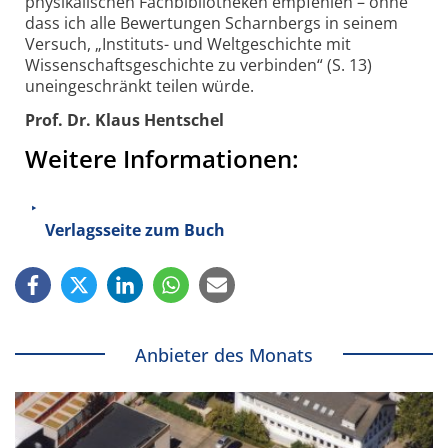
physikalischen Fachbibliotheken empfehlen – ohne
dass ich alle Bewertungen Scharnbergs in seinem
Versuch, „Instituts- und Weltgeschichte mit
Wissenschafts­geschichte zu verbinden“ (S. 13)
unein­geschränkt teilen würde.
Prof. Dr. Klaus Hentschel
Weitere Informationen:
Verlagsseite zum Buch
Anbieter des Monats