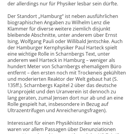
der allerdings nur für Physiker lesbar sein dürfte.
Der Standort „Hamburg“ ist neben ausführlichen
biographischen Angaben zu Wilhelm Lenz die
Klammer für diverse weitere ziemlich disjunkt
bleibende Abschnitte, unter anderem über Ernst
Ising, Wolfgang Pauli oder Willibald Jentschke. Auch
der Hamburger Kernphysiker Paul Harteck spielt
eine wichtige Rolle in Scharnbergs Text, unter
anderem weil Harteck in Hamburg – weniger als
hundert Meter von Scharnbergs ehemaligem Büro
entfernt – den ersten noch mit Trockeneis gekühlten
und moderierten Reaktor der Welt gebaut hat (S.
135ff.). Scharnbergs Kapitel 2 über das deutsche
Uranprojekt und den Uranverein ist dennoch zu
lang geraten, zumal Jensen dort nur ab und an eine
Rolle gespielt hat, insbesondere in Bezug auf
Ultrazentrifugen und Anreicherungsfragen).
Interessant für einen Physikhis­toriker wie mich
waren vor allem Passagen über Denunziationen