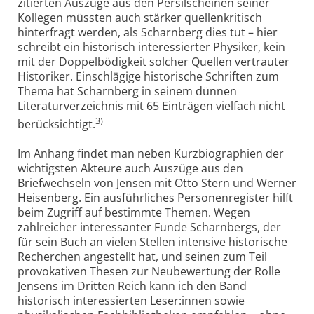
zitierten Auszüge aus den Persilscheinen seiner
Kollegen müssten auch stärker quellenkritisch
hinterfragt werden, als Scharnberg dies tut – hier
schreibt ein historisch interessierter Physiker, kein
mit der Doppelbödigkeit solcher Quellen vertrauter
Historiker. Einschlägige his­torische Schriften zum
Thema hat Scharnberg in seinem dünnen
Literaturverzeichnis mit 65 Einträgen vielfach nicht
3)
berücksichtigt.
Im Anhang findet man neben Kurzbiographien der
wichtigsten Akteure auch Auszüge aus den
Briefwechseln von Jensen mit Otto Stern und Werner
Heisenberg. Ein ausführliches Personenregister hilft
beim Zugriff auf bestimmte Themen. Wegen
zahlreicher interessanter Funde Scharnbergs, der
für sein Buch an vielen Stellen intensive historische
Recherchen angestellt hat, und seinen zum Teil
provokativen Thesen zur Neubewertung der Rolle
Jensens im Dritten Reich kann ich den Band
historisch interessierten Leser:innen sowie