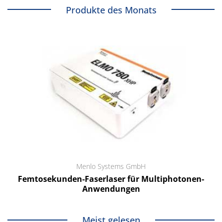
Produkte des Monats
Menlo Systems GmbH
Femtosekunden-Faserlaser für Multiphotonen-
Anwendungen
Meist gelesen