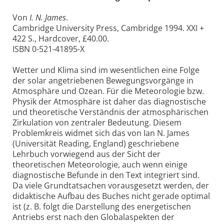
Von
I. N. James
.
Cambridge University Press, Cambridge 1994. XXI +
422 S., Hardcover, £40.00.
ISBN 0-521-41895-X
Wetter und Klima sind im wesentlichen eine Folge
der solar angetriebenen Bewegungsvorgänge in
Atmosphäre und Ozean. Für die Meteorologie bzw.
Physik der Atmosphäre ist daher das diagnostische
und theoretische Verständnis der atmosphärischen
Zirkulation von zentraler Bedeutung. Diesem
Problemkreis widmet sich das von Ian N. James
(Universität Reading, England) geschriebene
Lehrbuch vorwiegend aus der Sicht der
theoretischen Meteorologie, auch wenn einige
diagnostische Befunde in den Text integriert sind.
Da viele Grundtatsachen vorausgesetzt werden, der
didaktische Aufbau des Buches nicht gerade optimal
ist (z. B. folgt die Darstellung des energetischen
Antriebs erst nach den Globalaspekten der