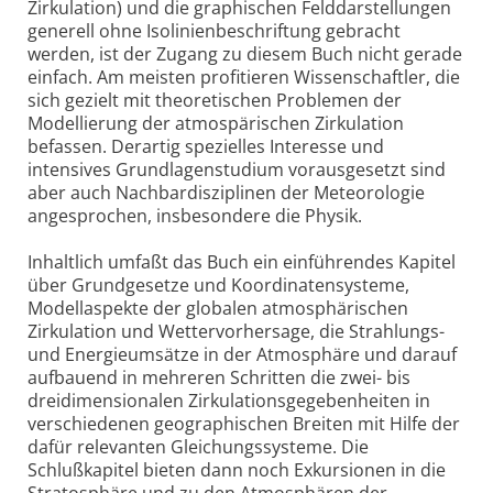
Zirkulation) und die graphischen Felddarstellungen
generell ohne Isolinienbeschriftung gebracht
werden, ist der Zugang zu diesem Buch nicht gerade
einfach. Am meisten profitieren Wissenschaftler, die
sich gezielt mit theoretischen Problemen der
Modellierung der atmospärischen Zirkulation
befassen. Derartig spezielles Interesse und
intensives Grundlagenstudium vorausgesetzt sind
aber auch Nachbardisziplinen der Meteorologie
angesprochen, insbesondere die Physik.
Inhaltlich umfaßt das Buch ein einführendes Kapitel
über Grundgesetze und Koordinatensysteme,
Modellaspekte der globalen atmosphärischen
Zirkulation und Wettervorhersage, die Strahlungs-
und Energieumsätze in der Atmosphäre und darauf
aufbauend in mehreren Schritten die zwei- bis
dreidimensionalen Zirkulationsgegebenheiten in
verschiedenen geographischen Breiten mit Hilfe der
dafür relevanten Gleichungssysteme. Die
Schlußkapitel bieten dann noch Exkursionen in die