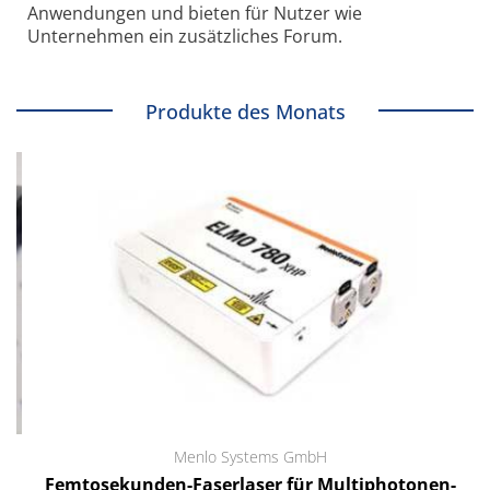
Anwendungen und bieten für Nutzer wie
Unternehmen ein zusätzliches Forum.
Produkte des Monats
Menlo Systems GmbH
Femtosekunden-Faserlaser für Multiphotonen-