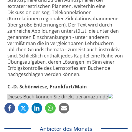
Stratosphäre und zu den Atmosphären der
extraterrestrischen Planeten, weiterhin eine
Diskussion der sog. Telekonnektionen
(Korrelationen regionaler Zirkulationsphänomene
über große Entfernungen). Der Text wird durch
zahlreiche Abbildungen unterstützt, die unter den
genannten Einschränkungen - unter anderem
vermißt man die in vergleichbaren Lehrbüchern
üblichen Grundschemata - zumeist auch instruktiv
sind. Schließlich enthält jedes Kapitel eine Reihe von
Übungsaufgaben, deren Lösungen im Sinn einer
Erfolgskontrolle des Lernstoffes am Buchende
nachgeschlagen werden können.
C.-D. Schönwiese, Frankfurt/Main
Dieses Buch können Sie direkt bei amazon.de
Anbieter des Monats