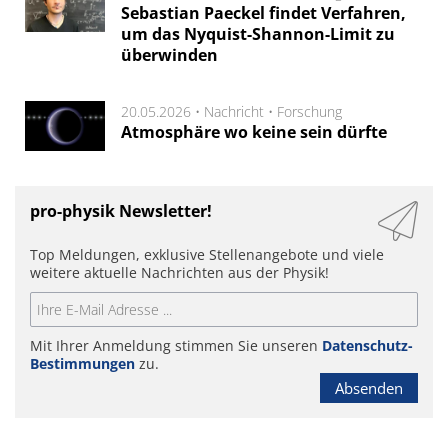
Sebastian Paeckel findet Verfahren,
um das Nyquist-Shannon-Limit zu
überwinden
20.05.2026 •
Nachricht
•
Forschung
Atmosphäre wo keine sein dürfte
pro-physik Newsletter!
Top Meldungen, exklusive Stellenangebote und viele
weitere aktuelle Nachrichten aus der Physik!
Mit Ihrer Anmeldung stimmen Sie unseren
Datenschutz-
Bestimmungen
zu.
Absenden