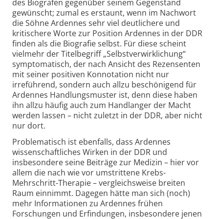
des Biografen gegenüber seinem Gegenstand
gewünscht; zumal es erstaunt, wenn im Nachwort
die Söhne Ardennes sehr viel deutlichere und
kritischere Worte zur Position Ardennes in der DDR
finden als die Biografie selbst. Für diese scheint
vielmehr der Titelbegriff „Selbstverwirklichung“
symptomatisch, der nach Ansicht des Rezensenten
mit seiner positiven Konnotation nicht nur
irreführend, sondern auch allzu beschönigend für
Ardennes Handlungsmuster ist, denn diese haben
ihn allzu häufig auch zum Handlanger der Macht
werden lassen – nicht zuletzt in der DDR, aber nicht
nur dort.
Problematisch ist ebenfalls, dass Ardennes
wissenschaftliches Wirken in der DDR und
insbesondere seine Beiträge zur Medizin – hier vor
allem die nach wie vor umstrittene Krebs-
Mehrschritt-Therapie – vergleichsweise breiten
Raum einnimmt. Dagegen hätte man sich (noch)
mehr Informationen zu Ardennes frühen
Forschungen und Erfindungen, insbesondere jenen