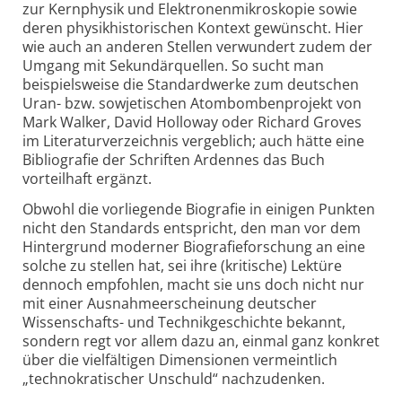
zur Kernphysik und Elektronenmikroskopie sowie
deren physikhistorischen Kontext gewünscht. Hier
wie auch an anderen Stellen verwundert zudem der
Umgang mit Sekundärquellen. So sucht man
beispielsweise die Standardwerke zum deutschen
Uran- bzw. sowjetischen Atombombenprojekt von
Mark Walker, David Holloway oder Richard Groves
im Literaturverzeichnis vergeblich; auch hätte eine
Bibliografie der Schriften Ardennes das Buch
vorteilhaft ergänzt.
Obwohl die vorliegende Biografie in einigen Punkten
nicht den Standards entspricht, den man vor dem
Hintergrund moderner Biografieforschung an eine
solche zu stellen hat, sei ihre (kritische) Lektüre
dennoch empfohlen, macht sie uns doch nicht nur
mit einer Ausnahmeerscheinung deutscher
Wissenschafts- und Technikgeschichte bekannt,
sondern regt vor allem dazu an, einmal ganz konkret
über die vielfältigen Dimensionen vermeintlich
„technokratischer Unschuld“ nachzudenken.