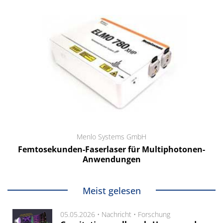
Menlo Systems GmbH
Femtosekunden-Faserlaser für Multiphotonen-
Anwendungen
Meist gelesen
05.05.2026 •
Nachricht
•
Forschung