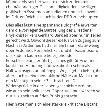
können. Als solcher wusste er sich zudem mit
chamäleonartiger Geschmeidigkeit den jeweiligen
politischen Systemen anzudienen und sich sowohl
im Dritten Reich als auch in der DDR zu behaupten.
Dies alles lässt eine spannende Biografie erwarten,
dem die vorliegende Darstellung des Dresdener
Physikhistorikers Gerhard Barkleit aber nur in Teilen
gerecht wird. Obwohl dieser exklusiven Zugang zum
Nachlass Ardennes hatte, erfährt man relativ wenig
über Ardennes Persönlichkeit und ihr Faszinosum,
das zudem kaum eine tiefergehende
Entschlüsselung erfährt; gleiches gilt für Ardennes
konkreten Handlungsmotive, die ihn schon als
Halbwüchsigen unabhängige Wege gehen ließen, ihn
aber auch in eine bedenkliche Nähe zur Macht und
den Mächtigen seiner Zeit brachten. Die
Widersprüche in der Lebensgeschichte Ardennes
wie auch sein politischer Opportunismus werden so
nur allzu selten auf den Punkt gebracht.
Hier hätte man sich eine stärkere kritische Distanz