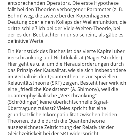
entsprechenden Operators. Die erste Hypothese
fällt bei den Theorien verborgener Parameter (z. B.
Bohm) weg, die zweite bei der Kopenhagener
Deutung oder einem Kollaps der Wellenfunktion, die
dritte schließlich bei der Viele-Welten-Theorie, bei
der es den Beobachtern nur so scheint, als gäbe es
definitive Werte.
Ein Kernstück des Buches ist das vierte Kapitel über
Verschränkung und Nichtlokalität (Näger/Stöckler).
Hier geht es u. a. um die Herausforderungen durch
das Prinzip der Kausalität, wie sie sich insbesondere
im Verhältnis der Quantentheorie zur Speziellen
Relativitätstheorie (SRT) zeigen. Besteht hier wirklich
eine „friedliche Koexistenz“ (A. Shimony), weil die
quantenphysikalische „Verschränkung“
(Schrödinger) keine überlichtschnelle Signal­
übertragung zulässt? Vieles spricht für eine
grundsätzliche Inkompatibilität zwischen beiden
Theorien, da die durch die Quantentheorie
ausgezeichnete Zeitrichtung der Relativität der
Gleichzeitigkeit bei der SRT widerspricht