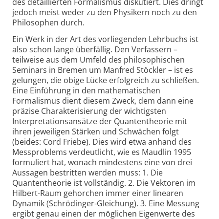
des detaillierten Formalismus diskutiert. Dies dringt
jedoch meist weder zu den Physikern noch zu den
Philosophen durch.
Ein Werk in der Art des vorliegenden Lehrbuchs ist
also schon lange überfällig. Den Verfassern –
teilweise aus dem Umfeld des philosophischen
Seminars in Bremen um Manfred Stöckler – ist es
gelungen, die obige Lücke erfolgreich zu schließen.
Eine Einführung in den mathematischen
Formalismus dient diesem Zweck, dem dann eine
präzise Charakterisierung der wichtigsten
Interpretationsansätze der Quantentheorie mit
ihren jeweiligen Stärken und Schwächen folgt
(beides: Cord Friebe). Dies wird etwa anhand des
Messproblems verdeutlicht, wie es Maudlin 1995
formuliert hat, wonach mindestens eine von drei
Aussagen bestritten werden muss: 1. Die
Quantentheorie ist vollständig. 2. Die Vektoren im
Hilbert-Raum gehorchen immer einer linearen
Dynamik (Schrödinger-Gleichung). 3. Eine Messung
ergibt genau einen der möglichen Eigenwerte des