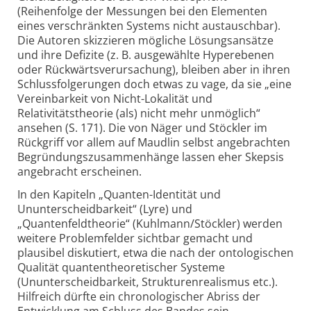
(Reihenfolge der Messungen bei den Elementen
eines verschränkten Systems nicht austauschbar).
Die Autoren skizzieren mögliche Lösungsansätze
und ihre Defizite (z. B. ausgewählte Hyperebenen
oder Rückwärtsverursachung), bleiben aber in ihren
Schlussfolgerungen doch etwas zu vage, da sie „eine
Vereinbarkeit von Nicht-Lokalität und
Relativitätstheo­rie (als) nicht mehr unmöglich“
ansehen (S. 171). Die von Näger und Stöckler im
Rückgriff vor allem auf Maudlin selbst angebrachten
Begründungszusammenhänge lassen eher Skepsis
an­gebracht erscheinen.
In den Kapiteln „Quanten-Identität und
Ununterscheidbarkeit“ (Lyre) und
„Quantenfeldtheorie“ (Kuhlmann/Stöckler) werden
weitere Problemfelder sichtbar gemacht und
plausibel diskutiert, etwa die nach der ontologischen
Qualität quantentheoretischer Systeme
(Ununterscheidbarkeit, Strukturenrealismus etc.).
Hilfreich dürfte ein chronologischer Abriss der