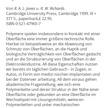
Von
R. A. L. Jones
u.
R. W. Richards
.
Cambridge University Press, Cambridge 1999. IX +
377 S., paperback,£ 22.95.
ISBN 0-521-47965-7
Polymere spielen insbesondere in Kontakt mit einer
Oberfläche eine immer größere technische Rolle.
Hierbei ist beispielsweise an die Abweisung von
Schmutz von Oberflächen, an die Haptik und
biologische Verträglichkeit von Oberflächen gedacht
und an die Strukturierung von Oberflächen in der
Elektronikindustrie. All diese Eigenschaften nutzen
wir bereits im täglichen Gebrauch - in Zügen, in
Autos, in Form von medizi nischen Implantaten und
bei der Datenver arbeitung. All dem voraus gehen
akademische Fragestellung, wie sich eine
Polymerkette und deren Struktur in der Nähe einer
Oberfläche oder gebunden an eine Oberfläche im
Wechselspiel mit Lösungsmitteln, weiteren
Polymerketten und unter mechanischen