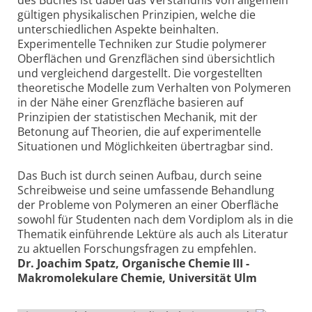
des Buches ist dabei das Verständnis von allgemein
gültigen physikalischen Prinzipien, welche die
unterschiedlichen Aspekte beinhalten.
Experimentelle Techniken zur Studie polymerer
Oberflächen und Grenzflächen sind übersichtlich
und vergleichend dargestellt. Die vorgestellten
theoretische Modelle zum Verhalten von Polymeren
in der Nähe einer Grenzfläche basieren auf
Prinzipien der statistischen Mechanik, mit der
Betonung auf Theorien, die auf experimentelle
Situationen und Möglichkeiten übertragbar sind.
Das Buch ist durch seinen Aufbau, durch seine
Schreibweise und seine umfassende Behandlung
der Probleme von Polymeren an einer Oberfläche
sowohl für Studenten nach dem Vordiplom als in die
Thematik einführende Lektüre als auch als Literatur
zu aktuellen Forschungsfragen zu empfehlen.
Dr. Joachim Spatz, Organische Chemie III -
Makromolekulare Chemie, Universität Ulm