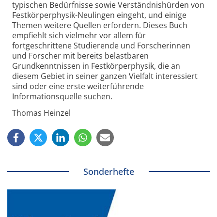
typischen Bedürfnisse sowie Verständnis­hürden von
Festkörperphysik-Neulingen eingeht, und einige
Themen weitere Quellen erfordern. Dieses Buch
empfiehlt sich vielmehr vor allem für
fortgeschrittene Studierende und Forscherinnen
und Forscher mit bereits belastbaren
Grundkenntnissen in Festkörperphysik, die an
diesem Gebiet in seiner ganzen Vielfalt interessiert
sind oder eine erste weiterführende
Informationsquelle suchen.
Thomas Heinzel
Sonderhefte