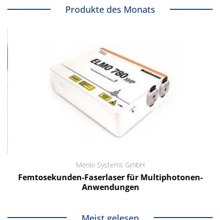
Produkte des Monats
Menlo Systems GmbH
Femtosekunden-Faserlaser für Multiphotonen-
Anwendungen
Meist gelesen