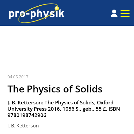
04.05.2017
The Physics of Solids
J. B. Ketterson: The Physics of Solids, Oxford
University Press 2016, 1056 S., geb., 55 £, ISBN
9780198742906
J. B. Ketterson