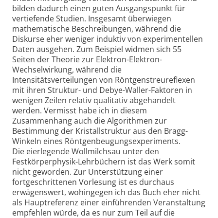
bilden dadurch einen guten Ausgangspunkt für
vertiefende Studien. Insgesamt überwiegen
mathematische Beschreibungen, während die
Diskurse eher weniger induktiv von experimentellen
Daten ausgehen. Zum Beispiel widmen sich 55
Seiten der Theorie zur Elektron-Elektron-
Wechselwirkung, während die
Intensitätsverteilungen von Röntgen­streureflexen
mit ihren Struktur- und Debye-Waller-Faktoren in
wenigen Zeilen relativ qualitativ abgehandelt
werden. Vermisst habe ich in diesem
Zusammenhang auch die Algorithmen zur
Bestimmung der Kristallstruktur aus den Bragg-
Winkeln eines Röntgen­beugungsexperiments.
Die eierlegende Wollmilchsau unter den
Festkörperphysik-Lehrbüchern ist das Werk somit
nicht geworden. Zur Unterstützung einer
fortgeschrittenen Vorlesung ist es durchaus
erwägenswert, wohingegen ich das Buch eher nicht
als Hauptreferenz einer einführenden Veranstaltung
empfehlen würde, da es nur zum Teil auf die