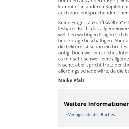
nur eben aus anderer Perspektiv
kommt er in anderen Kapiteln n
auch zum entsprechenden Thema
Keine Frage: „Zukunftswelten“ i
lesbares Buch, das allgemeinvers
welchen wichtigen Fragen sich 
heutzutage beschäftigen. Aber an
die Lektüre ist schon ein breites
nötig. Doch wer ein solches Inte
es mir sehr schwer, eine allgem
Nische, aber spricht trotz der t
allerdings schade wäre, da die 
Maike Pfalz
Weitere Informatione
Verlagsseite des Buches