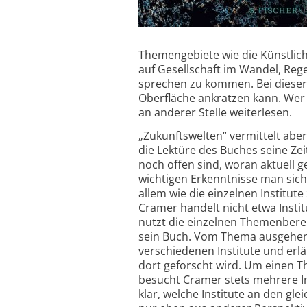
Themengebiete wie die Künstlich
auf Gesellschaft im Wandel, Re
sprechen zu kommen. Bei dieser F
Oberfläche ankratzen kann. Wer
an anderer Stelle weiterlesen.
„Zukunftswelten“ vermittelt aber
die Lektüre des Buches seine Zei
noch offen sind, woran aktuell g
wichtigen Erkenntnisse man sich
allem wie die einzelnen Institu
Cramer handelt nicht etwa Institu
nutzt die einzelnen Themenberei
sein Buch. Vom Thema ausgehen
verschiedenen Institute und erlä
dort geforscht wird. Um einen 
besucht Cramer stets mehrere In
klar, welche Institute an den gl