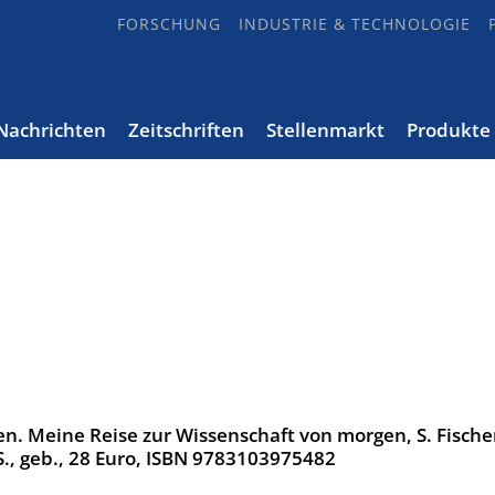
FORSCHUNG
INDUSTRIE & TECHNOLOGIE
Nachrichten
Zeitschriften
Stellenmarkt
Produkte
en. Meine Reise zur Wissenschaft von morgen, S. Fische
., geb., 28 Euro, ISBN 9783103975482