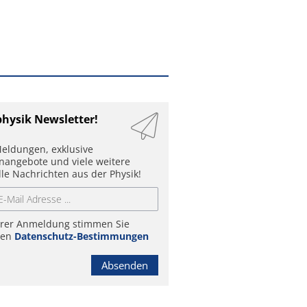
physik Newsletter!
eldungen, exklusive
enangebote und viele weitere
lle Nachrichten aus der Physik!
hrer Anmeldung stimmen Sie
ren
Datenschutz-Bestimmungen
Absenden