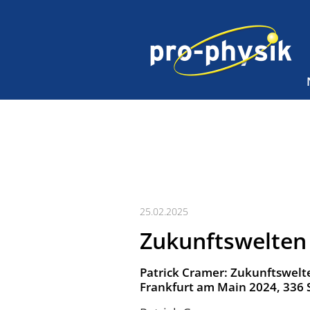
25.02.2025
Zukunfts­welten
Patrick Cramer: Zukunfts­welt
Frankfurt am Main 2024, 336 S