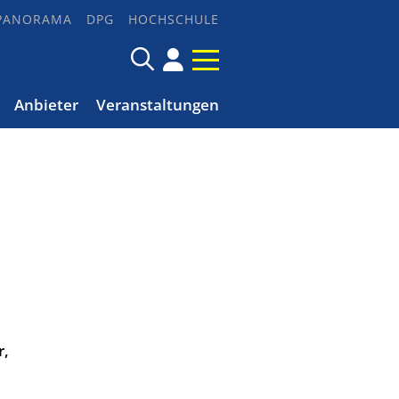
PANORAMA
DPG
HOCHSCHULE
Anbieter
Veranstaltungen
r,