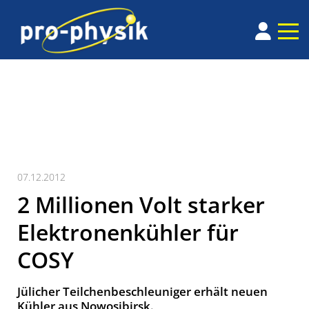
07.12.2012
2 Millionen Volt starker
Elektronenkühler für
COSY
Jülicher Teilchenbeschleuniger erhält neuen
Kühler aus Nowosibirsk.