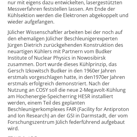
nur mit eigens dazu entwickelten, lasergestützten
Messverfahren feststellen lassen. Am Ende der
Kühlsektion werden die Elektronen abgekoppelt und
wieder aufgefangen.
Jülicher Wissenschaftler arbeiten bei der noch auf
den ehemaligen Jülicher Beschleunigerexperten
Jürgen Dietrich zurückgehenden Konstruktion des
neuartigen Kühlers mit Partnern vom Budker
Institute of Nuclear Physics in Nowosibirsk
zusammen. Dort wurde dieses Kühlprinzip, das
Gersch Izkowitsch Budker in den 1960er Jahren
erstmals vorgeschlagen hatte, in den1970er Jahren
erstmals erfolgreich demonstriert. Nach der
Nutzung an COSY soll die neue 2-Megavolt-Kühlung
am Hochenergie-Speicherring HESR installiert
werden, einem Teil des geplanten
Beschleunigerkomplexes FAIR (Facility for Antiproton
and Ion Research) an der GSI in Darmstadt, der vom
Forschungszentrum Jülich federführend aufgebaut
wird.