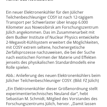
Ein neuer Elektronenkühler für den Jülicher
Teilchenbeschleuniger COSY ist nach 12-tägigem
Transport per Schwerlaster über knapp 6.000
Kilometer aus Nowosibirsk am Forschungszentrum
Jülich angekommen. Das im Zusammenarbeit mit
dem Budker Institute of Nuclear Physics entwickelte
2-Megavolt-Kühlsystem erweitert die Möglichkeiten,
mit COSY extrem seltene, hochenergetische
Zerfallsprozesse nachzuweisen, die bei der Suche
nach exotischen Formen der Materie und Effekten
jenseits des physikalischen Standardmodells eine
Rolle spielen.
Abb.: Anlieferung des neuen Elektronenkühlers beim
Jülicher Teilchenbeschleuniger COSY. (Bild: FZ Jülich)
„Ein Elektronenkühler dieser Größenordnung stellt
experimentiertechnisches Neuland dar“, hebt
Sebastian M. Schmidt, Mitglied des Vorstandes des
Forschungszentrums Jülich, hervor. „Damit lassen