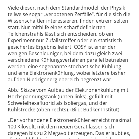
Viele dieser, nach dem Standardmodell der Physik
teilweise sogar „verbotenen Zerfälle“, für die sich die
Wissenschaftler interessieren, finden extrem selten
statt. Nur mithilfe eines scharf definierten
Teilchenstrahls lässt sich entscheiden, ob ein
Experiment nur Zufallstreffer oder ein statistisch
gesichertes Ergebnis liefert. COSY ist einer der
wenigen Beschleuniger, bei dem dazu gleich zwei
verschiedene Kühlungsverfahren parallel betrieben
werden: eine sogenannte stochastische Kühlung
und eine Elektronenkühlung, wobei letztere bisher
auf den Niedrigenergiebereich begrenzt war.
Abb.: Skizze vom Aufbau der Elektronenkühlung mit
Hochspannungstank (unten links), gefüllt mit
Schwefelhexafluorid als Isoliergas, und der
Kühlstrecke (oben rechts). (Bild: Budker Institut)
„Der vorhandene Elektronenkühler erreicht maximal
100 Kilovolt, mit dem neuen Gerät lassen sich
dagegen bis zu 2 Megavolt erzeugen. Das erlaubt es,