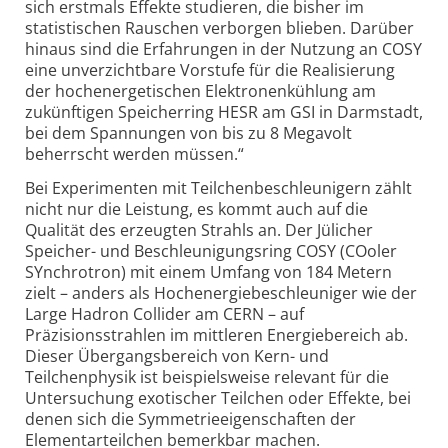
sich erstmals Effekte studieren, die bisher im
statistischen Rauschen verborgen blieben. Darüber
hinaus sind die Erfahrungen in der Nutzung an COSY
eine unverzichtbare Vorstufe für die Realisierung
der hochenergetischen Elektronenkühlung am
zukünftigen Speicherring HESR am GSI in Darmstadt,
bei dem Spannungen von bis zu 8 Megavolt
beherrscht werden müssen.“
Bei Experimenten mit Teilchenbeschleunigern zählt
nicht nur die Leistung, es kommt auch auf die
Qualität des erzeugten Strahls an. Der Jülicher
Speicher- und Beschleunigungsring COSY (COoler
SYnchrotron) mit einem Umfang von 184 Metern
zielt – anders als Hochenergiebeschleuniger wie der
Large Hadron Collider am CERN – auf
Präzisionsstrahlen im mittleren Energiebereich ab.
Dieser Übergangsbereich von Kern- und
Teilchenphysik ist beispielsweise relevant für die
Untersuchung exotischer Teilchen oder Effekte, bei
denen sich die Symmetrieeigenschaften der
Elementarteilchen bemerkbar machen.