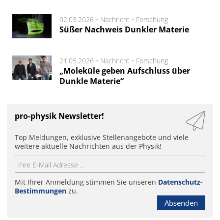
02.03.2026 •
Nachricht
•
Forschung
Süßer Nachweis Dunkler Materie
21.05.2026 •
Nachricht
•
Forschung
„Moleküle geben Aufschluss über
Dunkle Materie“
pro-physik Newsletter!
Top Meldungen, exklusive Stellenangebote und viele
weitere aktuelle Nachrichten aus der Physik!
Mit Ihrer Anmeldung stimmen Sie unseren
Datenschutz-
Bestimmungen
zu.
Absenden