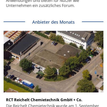
Anwendungen und bieten für Nutzer wie
Unternehmen ein zusätzliches Forum.
Anbieter des Monats
RCT Reichelt Chemietechnik GmbH + Co.
Die Reichelt Chemietechnik wurde am 1. September