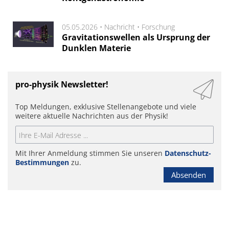
05.05.2026 •
Nachricht
•
Forschung
Gravitationswellen als Ursprung der
Dunklen Materie
pro-physik Newsletter!
Top Meldungen, exklusive Stellenangebote und viele
weitere aktuelle Nachrichten aus der Physik!
Mit Ihrer Anmeldung stimmen Sie unseren
Datenschutz-
Bestimmungen
zu.
Absenden