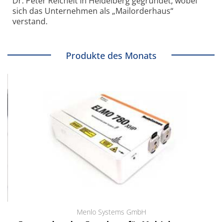
Dr. Peter Reichelt in Heidelberg gegründet, wobei
sich das Unternehmen als „Mailorderhaus“
verstand.
Produkte des Monats
Menlo Systems GmbH