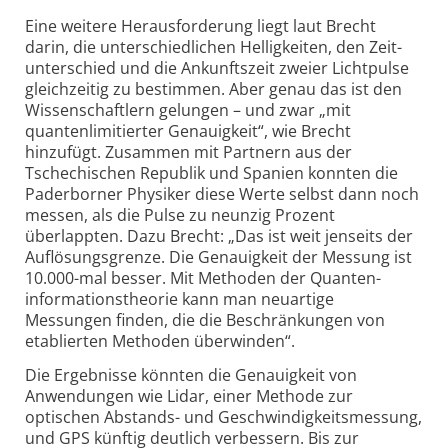
Eine weitere Heraus­forderung liegt laut Brecht
darin, die unter­schiedlichen Hellig­keiten, den Zeit­
unterschied und die Ankunftszeit zweier Lichtpulse
gleichzeitig zu bestimmen. Aber genau das ist den
Wissenschaftlern gelungen – und zwar „mit
quanten­limitierter Genauigkeit“, wie Brecht
hinzufügt. Zusammen mit Partnern aus der
Tschechischen Republik und Spanien konnten die
Paderborner Physiker diese Werte selbst dann noch
messen, als die Pulse zu neunzig Prozent
überlappten. Dazu Brecht: „Das ist weit jenseits der
Auflösungs­grenze. Die Genauigkeit der Messung ist
10.000-mal besser. Mit Methoden der Quanten­
informations­theorie kann man neuartige
Messungen finden, die die Beschränkungen von
etablierten Methoden überwinden“.
Die Ergebnisse könnten die Genauigkeit von
Anwendungen wie Lidar, einer Methode zur
optischen Abstands- und Geschwindigkeitsmessung,
und GPS künftig deutlich verbessern. Bis zur