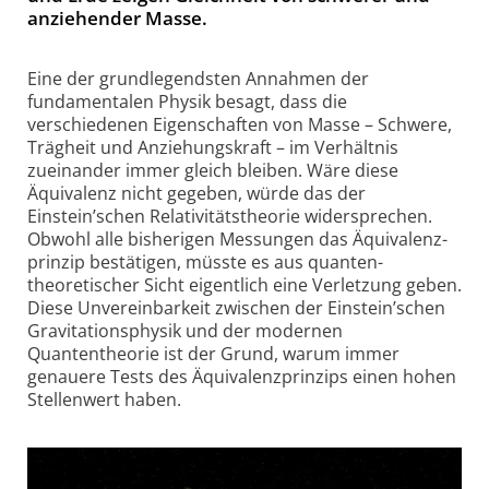
anziehender Masse.
Eine der grundlegendsten Annahmen der
fundamentalen Physik besagt, dass die
verschiedenen Eigenschaften von Masse – Schwere,
Trägheit und Anziehungskraft – im Verhältnis
zueinander immer gleich bleiben. Wäre diese
Äquivalenz nicht gegeben, würde das der
Einstein’schen Relativitäts­theorie widersprechen.
Obwohl alle bisherigen Messungen das Äquivalenz­
prinzip bestätigen, müsste es aus quanten­
theoretischer Sicht eigentlich eine Verletzung geben.
Diese Unverein­bar­keit zwischen der Einstein’schen
Gravitations­physik und der modernen
Quantentheorie ist der Grund, warum immer
genauere Tests des Äquivalenz­prinzips einen hohen
Stellenwert haben.