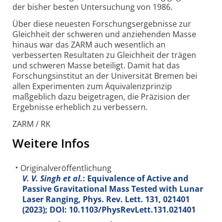
der bisher besten Untersuchung von 1986.
Über diese neuesten Forschungs­ergebnisse zur
Gleichheit der schweren und anziehenden Masse
hinaus war das ZARM auch wesentlich an
verbesserten Resultaten zu Gleichheit der trägen
und schweren Masse beteiligt. Damit hat das
Forschungs­institut an der Universität Bremen bei
allen Experimenten zum Äquivalenz­prinzip
maßgeblich dazu beigetragen, die Präzision der
Ergebnisse erheblich zu verbessern.
ZARM / RK
Weitere Infos
Originalveröffentlichung
V. V. Singh et al.
: Equivalence of Active and
Passive Gravitational Mass Tested with Lunar
Laser Ranging, Phys. Rev. Lett.
131
, 021401
(2023); DOI: 10.1103/PhysRevLett.131.021401