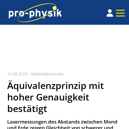
15.08.2023 •
Relativitätstheorie
Äquivalenzprinzip mit
hoher Genauigkeit
bestätigt
Lasermessungen des Abstands zwischen Mond
und Erde zeigen Gleichheit von schwerer und