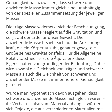
Genauigkeit nachzuweisen, dass schwere und
anziehende Masse immer gleich sind, unabhängig
von der speziellen Zusammen­setzung der jeweiligen
Massen.
Die träge Masse widersetzt sich der Beschleunigung,
die schwere Masse reagiert auf die Gravitation und
sorgt auf der Erde für unser Gewicht. Die
anziehende Masse bezieht sich auf die Anziehungs­
kraft, die ein Körper ausübt, genauer gesagt die
Größe seines Gravitationsfelds. Für die Allgemeine
Relativitäts­theorie ist die Äquivalenz dieser
Eigenschaften von grundlegender Bedeutung. Daher
wird sowohl die Gleichheit von träger und schwerer
Masse als auch die Gleichheit von schwerer und
anziehender Masse mit immer höherer Genauigkeit
getestet.
Würde man hypothetisch davon ausgehen, dass
schwere und anziehende Masse nicht gleich wären –
ihr Verhältnis also vom Material abhängt – würden
sich Objekte, die aus verschiedenen Materialien mit