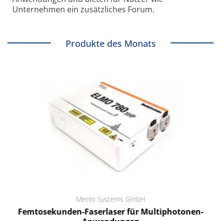
Unternehmen ein zusätzliches Forum.
Produkte des Monats
Menlo Systems GmbH
Femtosekunden-Faserlaser für Multiphotonen-