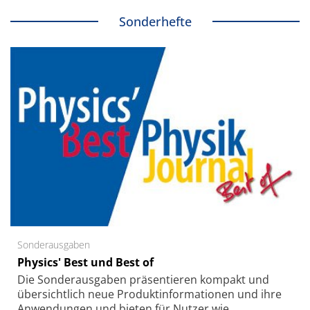
Sonderhefte
Sonderausgaben
Physics' Best und Best of
Die Sonder­ausgaben präsentieren kompakt und
übersichtlich neue Produkt­informationen und ihre
Anwendungen und bieten für Nutzer wie