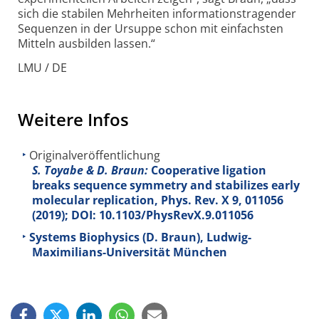
sich die stabilen Mehrheiten informationstragender
Sequenzen in der Ursuppe schon mit einfachsten
Mitteln ausbilden lassen.“
LMU / DE
Weitere Infos
Originalveröffentlichung
S. Toyabe & D. Braun:
Cooperative ligation
breaks sequence symmetry and stabilizes early
molecular replication, Phys. Rev. X
9
, 011056
(2019); DOI: 10.1103/PhysRevX.9.011056
Systems Biophysics (D. Braun), Ludwig-
Maximilians-Universität München