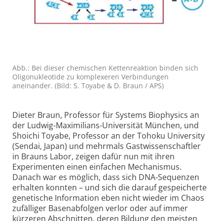
Abb.: Bei dieser chemischen Kettenreaktion binden sich
Oligonukleotide zu komplexeren Verbindungen
aneinander. (Bild: S. Toyabe & D. Braun / APS)
Dieter Braun, Professor für Systems Biophysics an
der Ludwig-Maximilians-Universität München, und
Shoichi Toyabe, Professor an der Tohoku University
(Sendai, Japan) und mehrmals Gastwissenschaftler
in Brauns Labor, zeigen dafür nun mit ihren
Experimenten einen einfachen Mechanismus.
Danach war es möglich, dass sich DNA-Sequenzen
erhalten konnten – und sich die darauf gespeicherte
genetische Information eben nicht wieder im Chaos
zufälliger Basenabfolgen verlor oder auf immer
kürzeren Abschnitten, deren Bildung den meisten