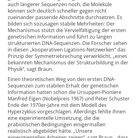
auch längerer Sequenzen noch, die Moleküle
können sich deutlich schneller gegen nicht
zueinander passende Abschnitte durchsetzen. Es
bilden sich sozusagen stabile Mehrheiten: Der
Mechanismus stützt die Vervielfältigung der ersten
genetischen Information und führt zu langen
strukturierten DNA-Sequenzen. Die Forscher sehen
in diesen „kooperativen Ligations-Netzwerken“ das
Prinzip der Symmetriebrechung verwirklicht, „eines
bekannten Mechanismus der Strukturbildung in der
Physik“, sagt Braun.
Einen theoretischen Weg von den ersten DNA-
Sequenzen zum stabilen Erhalt der genetischen
Information hatten schon die Ursuppen-Pioniere
Manfred Eigen (Nobelpreis 1967) und Peter Schuster
Ende der 1970er-Jahre mit dem Modell des
Hyperzyklus vorgeschlagen. Allerdings fehlte ihnen
eine experimentelle Umsetzung, die die
präbiotischen Bedingungen einigermaßen
realistisch abgebildet hätte. „Unsere
experimentellen Arbeiten zeigen“, sagt Braun, „dass