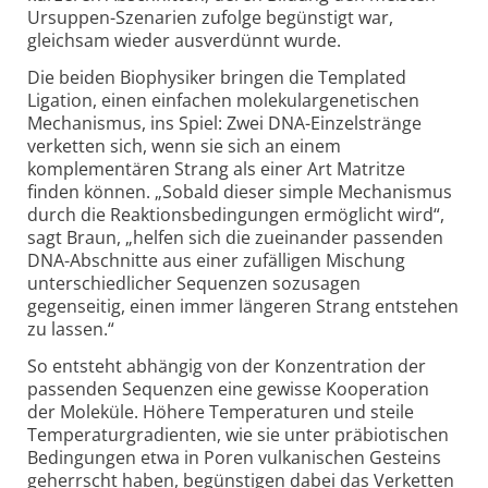
Ursuppen-Szenarien zufolge begünstigt war,
gleichsam wieder ausverdünnt wurde.
Die beiden Biophysiker bringen die Templated
Ligation, einen einfachen molekulargenetischen
Mechanismus, ins Spiel: Zwei DNA-Einzelstränge
verketten sich, wenn sie sich an einem
komplementären Strang als einer Art Matritze
finden können. „Sobald dieser simple Mechanismus
durch die Reaktionsbedingungen ermöglicht wird“,
sagt Braun, „helfen sich die zueinander passenden
DNA-Abschnitte aus einer zufälligen Mischung
unterschiedlicher Sequenzen sozusagen
gegenseitig, einen immer längeren Strang entstehen
zu lassen.“
So entsteht abhängig von der Konzentration der
passenden Sequenzen eine gewisse Kooperation
der Moleküle. Höhere Temperaturen und steile
Temperaturgradienten, wie sie unter präbiotischen
Bedingungen etwa in Poren vulkanischen Gesteins
geherrscht haben, begünstigen dabei das Verketten