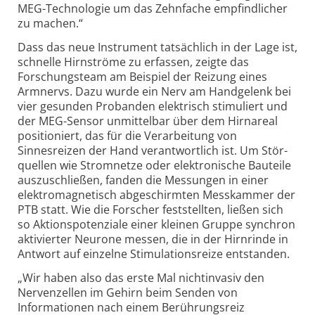
MEG-Technologie um das Zehnfache empfindlicher
zu machen.“
Dass das neue Instrument tatsächlich in der Lage ist,
schnelle Hirnströme zu erfassen, zeigte das
Forschungs­team am Beispiel der Reizung eines
Armnervs. Dazu wurde ein Nerv am Handgelenk bei
vier gesunden Probanden elektrisch stimuliert und
der MEG-Sensor unmittelbar über dem Hirn­areal
positioniert, das für die Verarbeitung von
Sinnesreizen der Hand verantwortlich ist. Um Stör­
quellen wie Stromnetze oder elektronische Bauteile
auszuschließen, fanden die Messungen in einer
elektro­magnetisch abgeschirmten Messkammer der
PTB statt. Wie die Forscher feststellten, ließen sich
so Aktionspotenziale einer kleinen Gruppe synchron
aktivierter Neurone messen, die in der Hirnrinde in
Antwort auf einzelne Stimulations­reize entstanden.
„Wir haben also das erste Mal nichtinvasiv den
Nervenzellen im Gehirn beim Senden von
Informationen nach einem Berührungsreiz