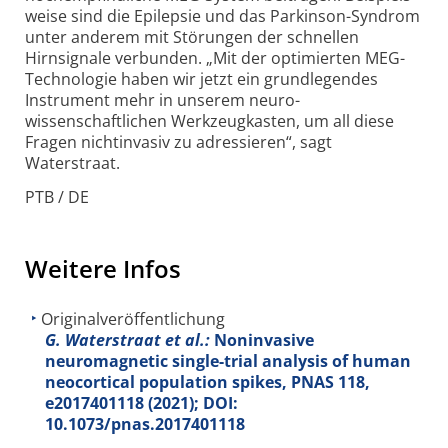
weise sind die Epilepsie und das Parkinson-Syndrom
unter anderem mit Störungen der schnellen
Hirnsignale verbunden. „Mit der optimierten MEG-
Technologie haben wir jetzt ein grundlegendes
Instrument mehr in unserem neuro­
wissenschaftlichen Werkzeugkasten, um all diese
Fragen nicht­invasiv zu adressieren“, sagt
Waterstraat.
PTB / DE
Weitere Infos
Originalveröffentlichung
G. Waterstraat et al.:
Noninvasive
neuromagnetic single-trial analysis of human
neocortical population spikes, PNAS
118
,
e2017401118 (2021); DOI:
10.1073/pnas.2017401118