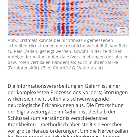
Abb.: Erstmals konnte bei nichtinvasiv gemessenen
schnellen Hirnströmen eine deutliche Variabilität von Reiz
zu Reiz (Zeilen) gezeigt werden, sowohl in der zeitlichen
Abfolge der Aktions­potenziale (Verschiebungen der blauen
bzw. roten vertikalen Banden) als auch in ihrer Stärke
(Farbintensität). (Bild: Charité / G. Waterstraat)
Die Informationsverarbeitung im Gehirn ist einer
der komplexesten Prozesse des Körpers; Störungen
wirken sich nicht selten als schwer­wiegende
neurologische Erkrankungen aus. Die Erforschung
der Signalweitergabe im Gehirn ist deshalb der
Schlüssel zum Verständnis verschiedenster
Krankheiten – methodisch aber stellt sie Forscher
vor große Herausforderungen. Um die Nervenzellen