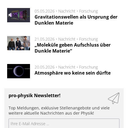
05.05.2026 •
Nachricht
•
Forschung
Gravitationswellen als Ursprung der
Dunklen Materie
21.05.2026 •
Nachricht
•
Forschung
„Moleküle geben Aufschluss über
Dunkle Materie“
20.05.2026 •
Nachricht
•
Forschung
Atmosphäre wo keine sein dürfte
pro-physik Newsletter!
Top Meldungen, exklusive Stellenangebote und viele
weitere aktuelle Nachrichten aus der Physik!