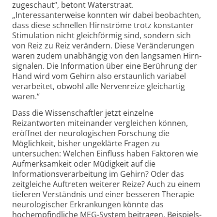
zugeschaut“, betont Waterstraat.
„Interessanterweise konnten wir dabei beobachten,
dass diese schnellen Hirnströme trotz konstanter
Stimulation nicht gleichförmig sind, sondern sich
von Reiz zu Reiz verändern. Diese Veränderungen
waren zudem unabhängig von den langsamen Hirn­
signalen. Die Information über eine Berührung der
Hand wird vom Gehirn also erstaunlich variabel
verarbeitet, obwohl alle Nervenreize gleichartig
waren.“
Dass die Wissenschaftler jetzt einzelne
Reizantworten miteinander vergleichen können,
eröffnet der neurologischen Forschung die
Möglichkeit, bisher ungeklärte Fragen zu
untersuchen: Welchen Einfluss haben Faktoren wie
Aufmerksamkeit oder Müdigkeit auf die
Informationsverarbeitung im Gehirn? Oder das
zeitgleiche Auftreten weiterer Reize? Auch zu einem
tieferen Verständnis und einer besseren Therapie
neurologischer Erkrankungen könnte das
hochempfindliche MEG-System beitragen. Beispiels­