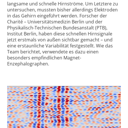
langsame und schnelle Hirnströme. Um Letztere zu
untersuchen, mussten bisher allerdings Elektroden
in das Gehirn eingeführt werden. Forscher der
Charité – Universitäts­medizin Berlin und der
Physikalisch-Technischen Bundes­anstalt (PTB),
Institut Berlin, haben diese schnellen Hirnsignale
jetzt erstmals von außen sichtbar gemacht – und
eine erstaunliche Variabilität festgestellt. Wie das
Team berichtet, verwendete es dazu einen
besonders empfindlichen Magnet-
Enzephalographen.