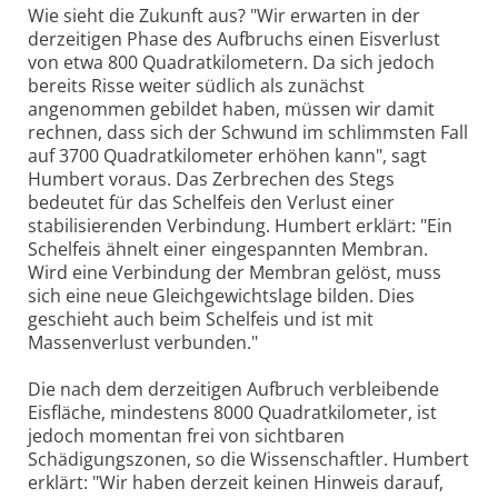
Wie sieht die Zukunft aus? "Wir erwarten in der
derzeitigen Phase des Aufbruchs einen Eisverlust
von etwa 800 Quadratkilometern. Da sich jedoch
bereits Risse weiter südlich als zunächst
angenommen gebildet haben, müssen wir damit
rechnen, dass sich der Schwund im schlimmsten Fall
auf 3700 Quadratkilometer erhöhen kann", sagt
Humbert voraus. Das Zerbrechen des Stegs
bedeutet für das Schelfeis den Verlust einer
stabilisierenden Verbindung. Humbert erklärt: "Ein
Schelfeis ähnelt einer eingespannten Membran.
Wird eine Verbindung der Membran gelöst, muss
sich eine neue Gleichgewichtslage bilden. Dies
geschieht auch beim Schelfeis und ist mit
Massenverlust verbunden."
Die nach dem derzeitigen Aufbruch verbleibende
Eisfläche, mindestens 8000 Quadratkilometer, ist
jedoch momentan frei von sichtbaren
Schädigungszonen, so die Wissenschaftler. Humbert
erklärt: "Wir haben derzeit keinen Hinweis darauf,