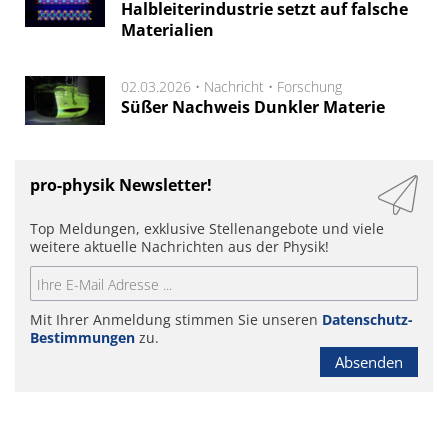
Halbleiterindustrie setzt auf falsche
Materialien
02.03.2026 •
Nachricht
•
Forschung
Süßer Nachweis Dunkler Materie
pro-physik Newsletter!
Top Meldungen, exklusive Stellenangebote und viele
weitere aktuelle Nachrichten aus der Physik!
Mit Ihrer Anmeldung stimmen Sie unseren
Datenschutz-
Bestimmungen
zu.
Absenden