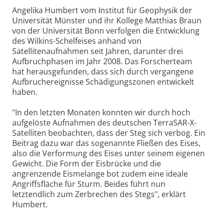
Angelika Humbert vom Institut für Geophysik der
Universität Münster und ihr Kollege Matthias Braun
von der Universität Bonn verfolgen die Entwicklung
des Wilkins-Schelfeises anhand von
Satellitenaufnahmen seit Jahren, darunter drei
Aufbruchphasen im Jahr 2008. Das Forscherteam
hat herausgefunden, dass sich durch vergangene
Aufbruchereignisse Schädigungszonen entwickelt
haben.
"In den letzten Monaten konnten wir durch hoch
aufgelöste Aufnahmen des deutschen TerraSAR-X-
Satelliten beobachten, dass der Steg sich verbog. Ein
Beitrag dazu war das sogenannte Fließen des Eises,
also die Verformung des Eises unter seinem eigenen
Gewicht. Die Form der Eisbrücke und die
angrenzende Eismelange bot zudem eine ideale
Angriffsfläche für Sturm. Beides führt nun
letztendlich zum Zerbrechen des Stegs", erklärt
Humbert.