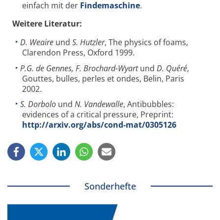
einfach mit der
Findemaschine
.
Weitere Literatur:
D. Weaire
und
S. Hutzler
, The physics of foams,
Clarendon Press, Oxford 1999.
P.G. de Gennes, F. Brochard-Wyart
und
D. Quéré
,
Gouttes, bulles, perles et ondes, Belin, Paris
2002.
S. Dorbolo
und
N. Vandewalle
, Antibubbles:
evidences of a critical pressure, Preprint:
http://arxiv.org/abs/cond-mat/0305126
Sonderhefte