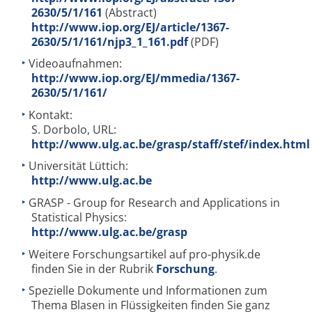
2630/5/1/161
(Abstract)
http://www.iop.org/EJ/article/1367-
2630/5/1/161/njp3_1_161.pdf
(PDF)
Videoaufnahmen:
http://www.iop.org/EJ/mmedia/1367-
2630/5/1/161/
Kontakt:
S. Dorbolo, URL:
http://www.ulg.ac.be/grasp/staff/stef/index.html
Universität Lüttich:
http://www.ulg.ac.be
GRASP - Group for Research and Applications in
Statistical Physics:
http://www.ulg.ac.be/grasp
Weitere Forschungsartikel auf pro-physik.de
finden Sie in der Rubrik
Forschung
.
Spezielle Dokumente und Informationen zum
Thema Blasen in Flüssigkeiten finden Sie ganz