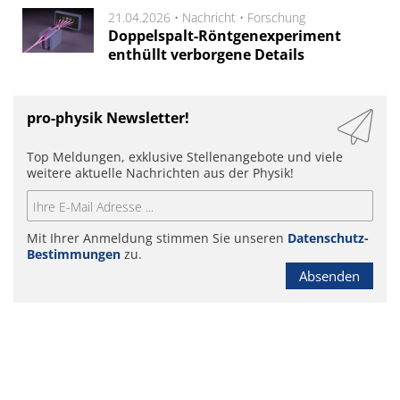
21.04.2026 •
Nachricht
•
Forschung
Doppelspalt-Röntgenexperiment
enthüllt verborgene Details
pro-physik Newsletter!
Top Meldungen, exklusive Stellenangebote und viele
weitere aktuelle Nachrichten aus der Physik!
Mit Ihrer Anmeldung stimmen Sie unseren
Datenschutz-
Bestimmungen
zu.
Absenden