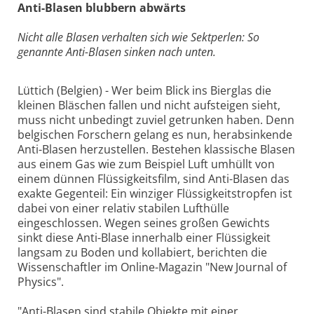
Anti-Blasen blubbern abwärts
Nicht alle Blasen verhalten sich wie Sektperlen: So
genannte Anti-Blasen sinken nach unten.
Lüttich (Belgien) - Wer beim Blick ins Bierglas die
kleinen Bläschen fallen und nicht aufsteigen sieht,
muss nicht unbedingt zuviel getrunken haben. Denn
belgischen Forschern gelang es nun, herabsinkende
Anti-Blasen herzustellen. Bestehen klassische Blasen
aus einem Gas wie zum Beispiel Luft umhüllt von
einem dünnen Flüssigkeitsfilm, sind Anti-Blasen das
exakte Gegenteil: Ein winziger Flüssigkeitstropfen ist
dabei von einer relativ stabilen Lufthülle
eingeschlossen. Wegen seines großen Gewichts
sinkt diese Anti-Blase innerhalb einer Flüssigkeit
langsam zu Boden und kollabiert, berichten die
Wissenschaftler im Online-Magazin "New Journal of
Physics".
"Anti-Blasen sind stabile Objekte mit einer