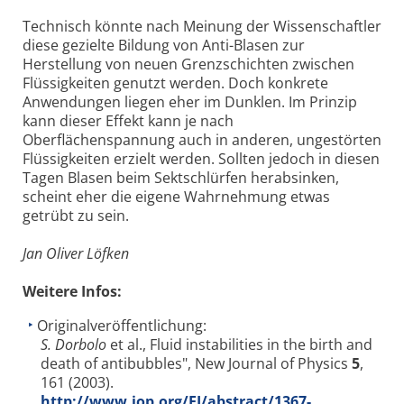
Technisch könnte nach Meinung der Wissenschaftler
diese gezielte Bildung von Anti-Blasen zur
Herstellung von neuen Grenzschichten zwischen
Flüssigkeiten genutzt werden. Doch konkrete
Anwendungen liegen eher im Dunklen. Im Prinzip
kann dieser Effekt kann je nach
Oberflächenspannung auch in anderen, ungestörten
Flüssigkeiten erzielt werden. Sollten jedoch in diesen
Tagen Blasen beim Sektschlürfen herabsinken,
scheint eher die eigene Wahrnehmung etwas
getrübt zu sein.
Jan Oliver Löfken
Weitere Infos:
Originalveröffentlichung:
S. Dorbolo
et al., Fluid instabilities in the birth and
death of antibubbles", New Journal of Physics
5
,
161 (2003).
http://www.iop.org/EJ/abstract/1367-