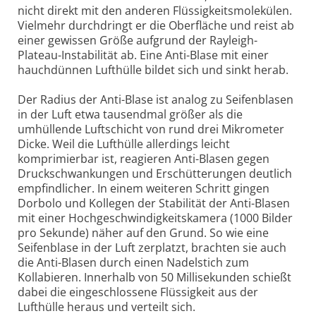
nicht direkt mit den anderen Flüssigkeitsmolekülen.
Vielmehr durchdringt er die Oberfläche und reist ab
einer gewissen Größe aufgrund der Rayleigh-
Plateau-Instabilität ab. Eine Anti-Blase mit einer
hauchdünnen Lufthülle bildet sich und sinkt herab.
Der Radius der Anti-Blase ist analog zu Seifenblasen
in der Luft etwa tausendmal größer als die
umhüllende Luftschicht von rund drei Mikrometer
Dicke. Weil die Lufthülle allerdings leicht
komprimierbar ist, reagieren Anti-Blasen gegen
Druckschwankungen und Erschütterungen deutlich
empfindlicher. In einem weiteren Schritt gingen
Dorbolo und Kollegen der Stabilität der Anti-Blasen
mit einer Hochgeschwindigkeitskamera (1000 Bilder
pro Sekunde) näher auf den Grund. So wie eine
Seifenblase in der Luft zerplatzt, brachten sie auch
die Anti-Blasen durch einen Nadelstich zum
Kollabieren. Innerhalb von 50 Millisekunden schießt
dabei die eingeschlossene Flüssigkeit aus der
Lufthülle heraus und verteilt sich.