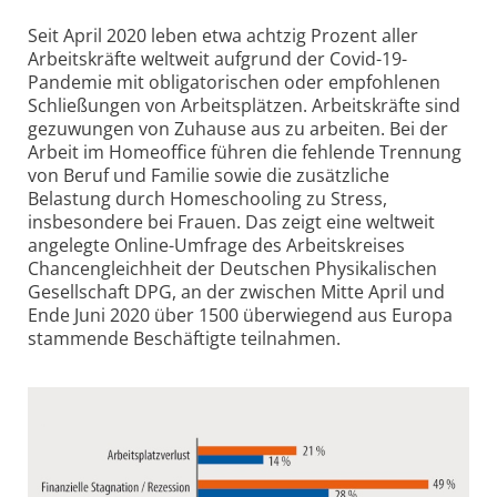
Seit April 2020 leben etwa achtzig Prozent aller
Arbeits­kräfte weltweit aufgrund der Covid-19-
Pandemie mit obliga­torischen oder empfohlenen
Schließungen von Arbeitsplätzen. Arbeits­kräfte sind
gezuwungen von Zuhause aus zu arbeiten. Bei der
Arbeit im Homeoffice führen die fehlende Trennung
von Beruf und Familie sowie die zusätzliche
Belastung durch Homeschooling zu Stress,
insbesondere bei Frauen. Das zeigt eine weltweit
angelegte Online-Umfrage des Arbeitskreises
Chancen­gleichheit der Deutschen Physi­kalischen
Gesellschaft DPG, an der zwischen Mitte April und
Ende Juni 2020 über 1500 überwiegend aus Europa
stammende Beschäftigte teilnahmen.