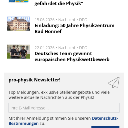
gefährdet die Physik“
15.06.2026 •
Nachricht
•
DPG
Einladung: 50 Jahre Physikzentrum
Bad Honnef
22.04.2026 •
Nachricht
•
DPG
Deutsches Team gewinnt
europäischen Physikwettbewerb
pro-physik Newsletter!
Top Meldungen, exklusive Stellenangebote und viele
weitere aktuelle Nachrichten aus der Physik!
Mit Ihrer Anmeldung stimmen Sie unseren
Datenschutz-
Bestimmungen
zu.