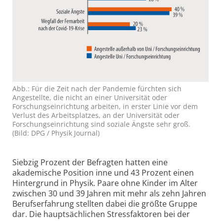
Abb.: Für die Zeit nach der Pandemie fürchten sich
Angestellte, die nicht an einer Univer­sität oder
Forschungs­einrichtung arbeiten, in erster Linie vor dem
Verlust des Arbeits­platzes, an der Univer­sität oder
Forschungs­einrichtung sind soziale Ängste sehr groß.
(Bild: DPG / Physik Journal)
Siebzig Prozent der Befragten hatten eine
akademische Position inne und 43 Prozent einen
Hintergrund in Physik. Paare ohne Kinder im Alter
zwischen 30 und 39 Jahren mit mehr als zehn Jahren
Berufs­erfahrung stellten dabei die größte Gruppe
dar. Die haupt­sächlichen Stressfaktoren bei der