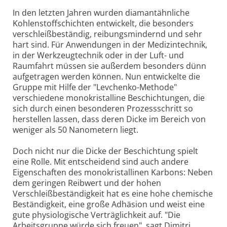
In den letzten Jahren wurden diamantähnliche
Kohlenstoffschichten entwickelt, die besonders
verschleißbeständig, reibungsmindernd und sehr
hart sind. Für Anwendungen in der Medizintechnik,
in der Werkzeugtechnik oder in der Luft- und
Raumfahrt müssen sie außerdem besonders dünn
aufgetragen werden können. Nun entwickelte die
Gruppe mit Hilfe der "Levchenko-Methode"
verschiedene monokristalline Beschichtungen, die
sich durch einen besonderen Prozessschritt so
herstellen lassen, dass deren Dicke im Bereich von
weniger als 50 Nanometern liegt.
Doch nicht nur die Dicke der Beschichtung spielt
eine Rolle. Mit entscheidend sind auch andere
Eigenschaften des monokristallinen Karbons: Neben
dem geringen Reibwert und der hohen
Verschleißbeständigkeit hat es eine hohe chemische
Beständigkeit, eine große Adhäsion und weist eine
gute physiologische Verträglichkeit auf. "Die
Arbeitsgruppe würde sich freuen", sagt Dimitri