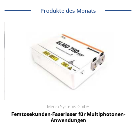
Produkte des Monats
Menlo Systems GmbH
Femtosekunden-Faserlaser für Multiphotonen-
Anwendungen