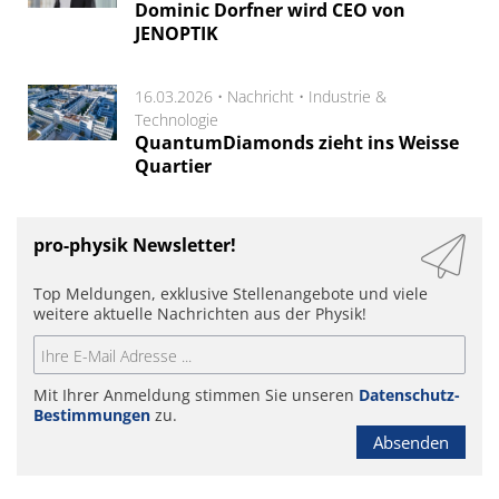
Dominic Dorfner wird CEO von
JENOPTIK
16.03.2026 •
Nachricht
•
Industrie &
Technologie
QuantumDiamonds zieht ins Weisse
Quartier
pro-physik Newsletter!
Top Meldungen, exklusive Stellenangebote und viele
weitere aktuelle Nachrichten aus der Physik!
Mit Ihrer Anmeldung stimmen Sie unseren
Datenschutz-
Bestimmungen
zu.
Absenden