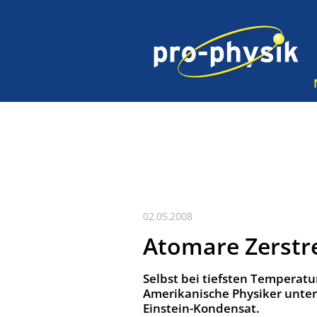
02.05.2008
Atomare Zerstr
Selbst bei tiefsten Temperatu
Amerikanische Physiker unte
Einstein-Kondensat.