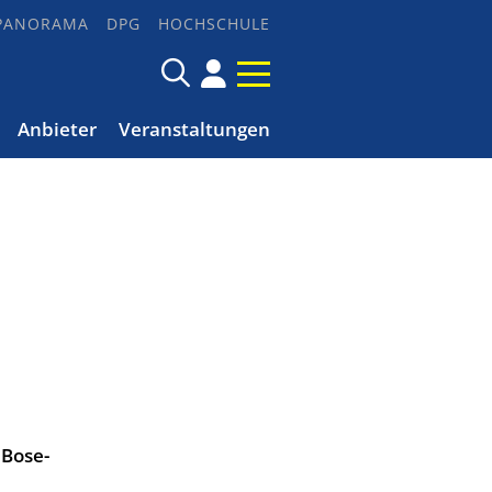
PANORAMA
DPG
HOCHSCHULE
Anbieter
Veranstaltungen
 Bose-