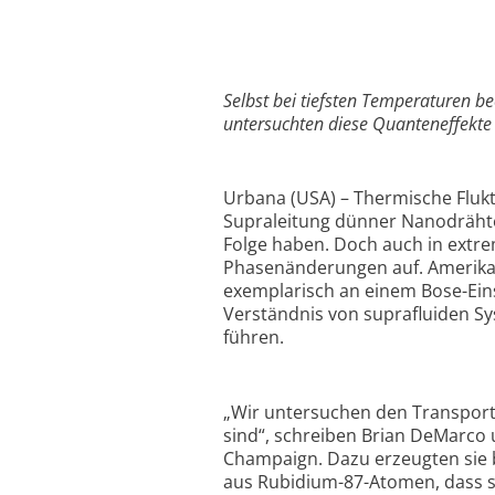
Selbst bei tiefsten Temperaturen b
untersuchten diese Quanteneffekte
Urbana (USA) – Thermische Flukt
Supraleitung dünner Nanodräht
Folge haben. Doch auch in extre
Phasenänderungen auf. Amerikan
exemplarisch an einem Bose-Ein
Verständnis von suprafluiden S
führen.
„Wir untersuchen den Transport 
sind“, schreiben Brian DeMarco u
Champaign. Dazu erzeugten sie b
aus Rubidium-87-Atomen, dass sie