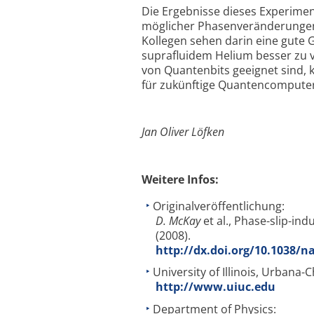
Die Ergebnisse dieses Experime
möglicher Phasenveränderungen
Kollegen sehen darin eine gute 
suprafluidem Helium besser zu 
von Quantenbits geeignet sind
für zukünftige Quantencomputer
Jan Oliver Löfken
Weitere Infos:
Originalveröffentlichung:
D. McKay
et al., Phase-slip-i
(2008).
http://dx.doi.org/10.1038/n
University of Illinois, Urbana
http://www.uiuc.edu
Department of Physics: