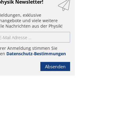
physik Newsletter!
eldungen, exklusive
enangebote und viele weitere
lle Nachrichten aus der Physik!
hrer Anmeldung stimmen Sie
ren
Datenschutz-Bestimmungen
Absenden