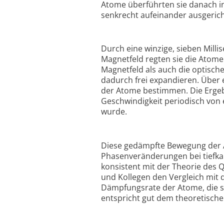
Atome überführten sie danach in
senkrecht aufeinander ausgerich
Durch eine winzige, sieben Mil
Magnetfeld regten sie die Atome
Magnetfeld als auch die optisch
dadurch frei expandieren. Über 
der Atome bestimmen. Die Ergebn
Geschwindigkeit periodisch von 
wurde.
Diese gedämpfte Bewegung der A
Phasenveränderungen bei tiefkal
konsistent mit der Theorie des
und Kollegen den Vergleich mi
Dämpfungsrate der Atome, die si
entspricht gut dem theoretisch