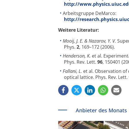
http://www.physics.uiuc.e
Arbeitsgruppe DeMarco:
http://research.physics.ui
Weitere Literatur:
Mooij, J. E. & Nazarov, Y. V.
Super
Phys.
2
, 169–172 (2006).
Henderson, K.
et al. Experiment
Phys. Rev. Lett.
96
, 150401 (20
Fallani, L.
et al. Observation of
optical lattice. Phys. Rev. Lett.
Anbieter des Monats