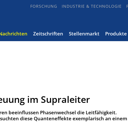
FORSCHUNG
INDUSTRIE & TECHNOLOGIE
Nachrichten
Zeitschriften
Stellenmarkt
Produkte
euung im Supraleiter
ren beeinflussen Phasenwechsel die Leitfähigkeit.
rsuchten diese Quanteneffekte exemplarisch an einem