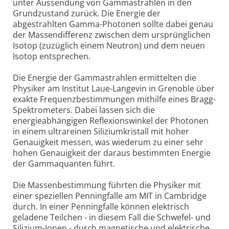
unter Aussendung von Gammastrahlen in den
Grundzustand zurück. Die Energie der
abgestrahlten Gamma-Photonen sollte dabei genau
der Massendifferenz zwischen dem ursprünglichen
Isotop (zuzüglich einem Neutron) und dem neuen
Isotop entsprechen.
Die Energie der Gammastrahlen ermittelten die
Physiker am Institut Laue-Langevin in Grenoble über
exakte Frequenzbestimmungen mithilfe eines Bragg-
Spektrometers. Dabei lassen sich die
energieabhängigen Reflexionswinkel der Photonen
in einem ultrareinen Siliziumkristall mit hoher
Genauigkeit messen, was wiederum zu einer sehr
hohen Genauigkeit der daraus bestimmten Energie
der Gammaquanten führt.
Die Massenbestimmung führten die Physiker mit
einer speziellen Penningfalle am MIT in Cambridge
durch. In einer Penningfalle können elektrisch
geladene Teilchen - in diesem Fall die Schwefel- und
Silizium-Ionen - durch magnetische und elektrische