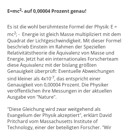
2
E=mc
- auf 0,00004 Prozent genau!
Es ist die wohl berühmteste Formel der Physik: E =
2
mc
; - Energie ist gleich Masse multipliziert mit dem
Quadrat der Lichtgeschwindigkeit. Mit dieser Formel
beschrieb Einstein im Rahmen der Speziellen
Relativitätstheorie die Äquivalenz von Masse und
Energie. Jetzt hat ein internationales Forscherteam
diese Äquivalenz mit der bislang größten
Genauigkeit überprüft: Eventuelle Abweichungen
-7
sind kleiner als 4x10
, das entspricht einer
Genauigkeit von 0,00004 Prozent. Die Physiker
veröffentlichen ihre Messungen in der aktuellen
Ausgabe von "Nature".
"Diese Gleichung wird zwar weitgehend als
Evangelium der Physik akzeptiert", erklärt David
Pritchard vom Massachusetts Institute of
Technology, einer der beteiligten Forscher. "Wir