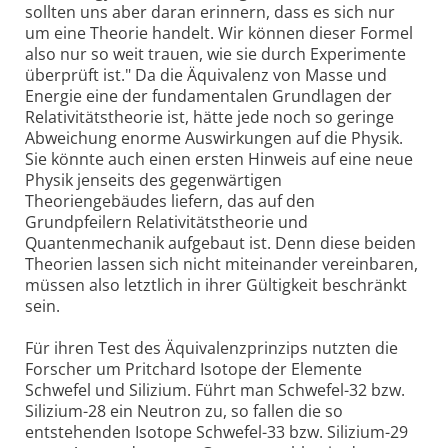
sollten uns aber daran erinnern, dass es sich nur
um eine Theorie handelt. Wir können dieser Formel
also nur so weit trauen, wie sie durch Experimente
überprüft ist." Da die Äquivalenz von Masse und
Energie eine der fundamentalen Grundlagen der
Relativitätstheorie ist, hätte jede noch so geringe
Abweichung enorme Auswirkungen auf die Physik.
Sie könnte auch einen ersten Hinweis auf eine neue
Physik jenseits des gegenwärtigen
Theoriengebäudes liefern, das auf den
Grundpfeilern Relativitätstheorie und
Quantenmechanik aufgebaut ist. Denn diese beiden
Theorien lassen sich nicht miteinander vereinbaren,
müssen also letztlich in ihrer Gültigkeit beschränkt
sein.
Für ihren Test des Äquivalenzprinzips nutzten die
Forscher um Pritchard Isotope der Elemente
Schwefel und Silizium. Führt man Schwefel-32 bzw.
Silizium-28 ein Neutron zu, so fallen die so
entstehenden Isotope Schwefel-33 bzw. Silizium-29