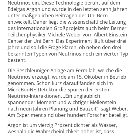
Neutrinos ein. Diese Technologie beruht auf dem
Edelgas Argon und wurde in den letzten zehn Jahren
unter maßgeblichen Beiträgen der Uni Bern
entwickelt. Daher liegt die wissenschaftliche Leitung
des internationalen Groß­projekts auch beim Berner
Teilchen­physiker Michele Weber vom Albert Einstein
Center der Uni Bern. Das Experiment läuft über drei
Jahre und soll die Frage klären, ob neben den drei
bekannten Typen von Neutrinos noch ein vierter Typ
besteht.
Die Beschleuniger-Anlage am Fermilab, welche die
Neutrinos erzeugt, wurde am 15. Oktober in Betrieb
genommen. Schon kurz darauf fanden sich im
MicroBooNE-Detektor die Spuren der ersten
Neutrino-Interaktionen. „Ein unglaublich
spannender Moment und wichtiger Meilenstein
nach neun Jahren Planung und Bauzeit“, sagt Weber.
Am Experiment sind über hundert Forscher beteiligt.
Argon ist um vierzig Prozent dichter als Wasser,
weshalb die Wahrschein­lichkeit höher ist, dass