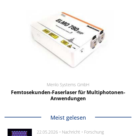
Menlo Systems GmbH
Femtosekunden-Faserlaser für Multiphotonen-
Anwendungen
Meist gelesen
22.05.2026 •
Nachricht
•
Forschung