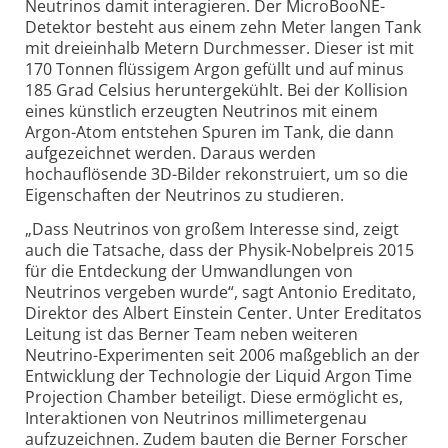
Neutrinos damit interagieren. Der MicroBooNE-
Detektor besteht aus einem zehn Meter langen Tank
mit dreieinhalb Metern Durchmesser. Dieser ist mit
170 Tonnen flüssigem Argon gefüllt und auf minus
185 Grad Celsius heruntergekühlt. Bei der Kollision
eines künstlich erzeugten Neutrinos mit einem
Argon-Atom entstehen Spuren im Tank, die dann
aufgezeichnet werden. Daraus werden
hochauflösende 3D-Bilder rekonstruiert, um so die
Eigenschaften der Neutrinos zu studieren.
„Dass Neutrinos von großem Interesse sind, zeigt
auch die Tatsache, dass der Physik-Nobelpreis 2015
für die Entdeckung der Umwandlungen von
Neutrinos vergeben wurde“, sagt Antonio Ereditato,
Direktor des Albert Einstein Center. Unter Ereditatos
Leitung ist das Berner Team neben weiteren
Neutrino-Experimenten seit 2006 maßgeblich an der
Entwicklung der Technologie der Liquid Argon Time
Projection Chamber beteiligt. Diese ermöglicht es,
Interaktionen von Neutrinos millimeter­genau
aufzuzeichnen. Zudem bauten die Berner Forscher