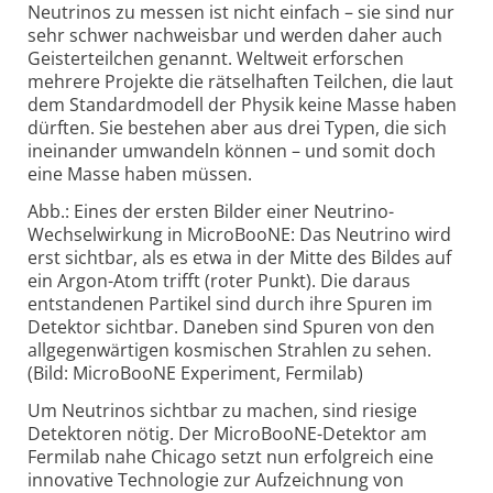
Neutrinos zu messen ist nicht einfach – sie sind nur
sehr schwer nachweisbar und werden daher auch
Geister­teilchen genannt. Weltweit erforschen
mehrere Projekte die rätselhaften Teilchen, die laut
dem Standard­modell der Physik keine Masse haben
dürften. Sie bestehen aber aus drei Typen, die sich
ineinander umwandeln können – und somit doch
eine Masse haben müssen.
Abb.: Eines der ersten Bilder einer Neutrino-
Wechselwirkung in MicroBooNE: Das Neutrino wird
erst sichtbar, als es etwa in der Mitte des Bildes auf
ein Argon-Atom trifft (roter Punkt). Die daraus
entstandenen Partikel sind durch ihre Spuren im
Detektor sichtbar. Daneben sind Spuren von den
allgegenwärtigen kosmischen Strahlen zu sehen.
(Bild: MicroBooNE Experiment, Fermilab)
Um Neutrinos sichtbar zu machen, sind riesige
Detektoren nötig. Der MicroBooNE-Detektor am
Fermilab nahe Chicago setzt nun erfolgreich eine
innovative Technologie zur Aufzeichnung von