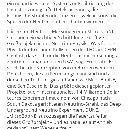
ein neuartiges Laser-System zur Kalibrierung des
Detektors und große Detektor-Panels, die
kosmische Strahlen identifizieren, welche sonst die
Spuren der Neutrinos überschatten würden.
Die ersten Neutrino-Messungen von MicroBooNE
sind auch ein wichtiger Schritt für zukünftige
Großprojekte in der Neutrino-Physik. „Was für die
Physik der Protonen-Kollisionen der LHC am CERN in
Genf ist, das sind für die Neutrinos die Forschungs­
zentren in Japan und den USA“, sagt Ereditato. Er
spielt bei der Konzeption von mehreren weiteren
Detektoren, die am Fermilab geplant sind und auf
derselben Technologie aufbauen wie MicroBooNE,
eine Schlüsselrolle. Das größte dieser geplanten
Projekte ist ein internationales, 1,4 Milliarden Dollar
teures Experiment mit einem von Chicago nach
South Dakota gerichteten Neutrino-Strahl, das Deep
Underground Neutrino Experiment DUNE.
„MicroBooNE ist sozusagen die Feuertaufe für
dieses Großprojekt – und es hat alles auf Anhieb
geklappt“, sagt Weber erfreut.