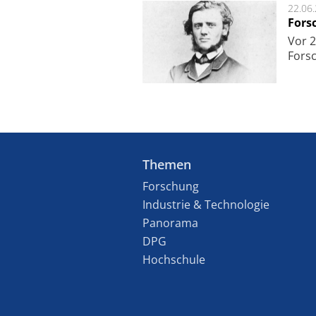
22.06
Fors
Vor 2
Fors
Themen
Forschung
Industrie & Technologie
Panorama
DPG
Hochschule