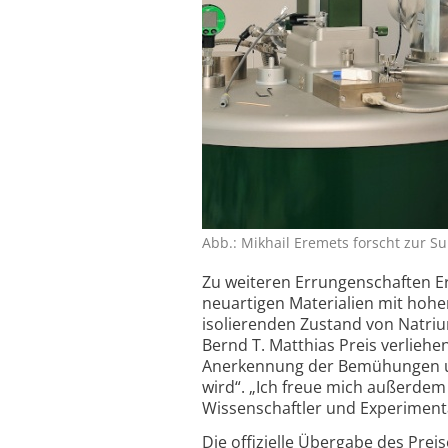
Abb.: Mikhail Eremets forscht zur Su
Zu weiteren Errungen­schaften 
neuartigen Materialien mit hohe
isolierenden Zustand von Natriu
Bernd T. Matthias Preis verliehen
Anerkennung der Bemühungen un
wird“. „Ich freue mich außerdem 
Wissenschaftler und Experimenta
Die offizielle Übergabe des Prei