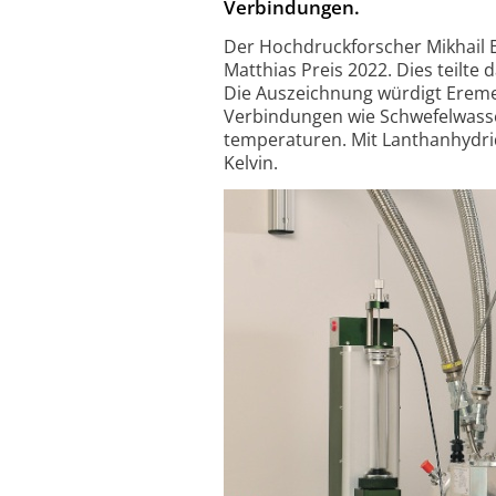
Verbindungen.
Der Hochdruckforscher Mikhail E
Matthias Preis 2022. Dies teilte
Die Auszeichnung würdigt Ereme
Verbindungen wie Schwefel­wass
temperaturen. Mit Lanthan­hydr
Kelvin.