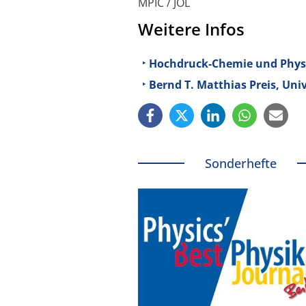
MPIC / JOL
Weitere Infos
Hochdruck-Chemie und Physik
Bernd T. Matthias Preis, Uni
Sonderhefte