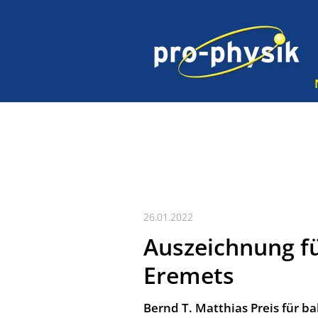
26.01.2022
Auszeichnung fü
Eremets
Bernd T. Matthias Preis für b