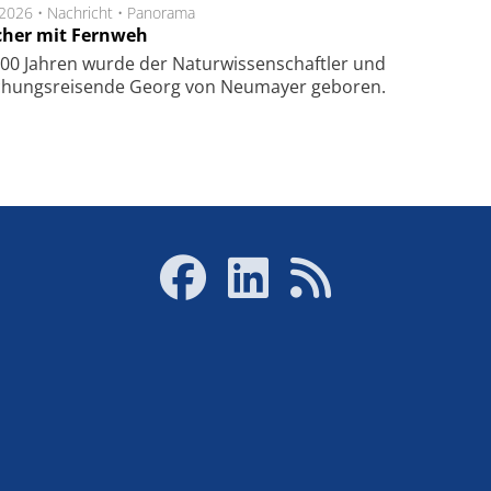
.2026 •
Nachricht
•
Panorama
cher mit Fernweh
00 Jahren wurde der Naturwissenschaftler und
chungsreisende Georg von Neumayer geboren.