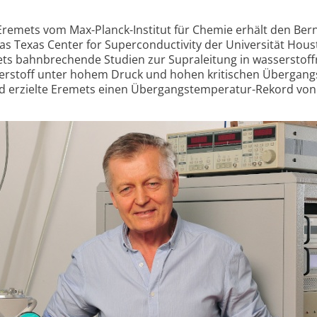
remets vom Max-Planck-Institut für Chemie erhält den Bern
 das Texas Center for Superconductivity der Universität Hous
ts bahnbrechende Studien zur Supraleitung in wasserstoff­
erstoff unter hohem Druck und hohen kritischen Übergang
id erzielte Eremets einen Übergangs­temperatur-Rekord von