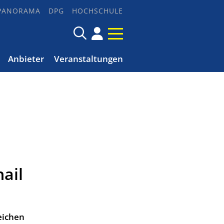
PANORAMA
DPG
HOCHSCHULE
Anbieter
Veranstaltungen
ail
eichen