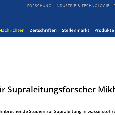
FORSCHUNG
INDUSTRIE & TECHNOLOGIE
Nachrichten
Zeitschriften
Stellenmarkt
Produkte
r Supraleitungsforscher Mikh
ahnbrechende Studien zur Supraleitung in wasserstoffr