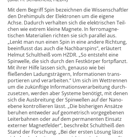
Mit dem Begriff Spin bezeichnen die Wissenschaftler
den Dreh­impuls der Elek­tronen um die eigene
Achse. Dadurch ver­halten sich die elek­trischen Teil­
chen wie extrem kleine Magnete. In ferro­magne­
tischen Materialien richten sie sich parallel aus.
„Lenkt man nun einen Spin in eine andere Richtung,
beein­flusst das auch die Nach­bar­spins“, erläutert
Helmut Schult­heiß vom HZDR. „So entsteht eine
Spin­welle, die sich durch den Fest­körper fort­pflanzt.
Mit ihrer Hilfe lassen sich, genauso wie bei
fließenden Ladungs­trägern, Infor­mationen trans­
portieren und verar­beiten.“ Um sich im Wett­rennen
um die zukünftige Informations­verarbeitung durch­
zu­setzen, werden aber Systeme benötigt, mit denen
sich die Aus­breitung der Spin­wellen auf der Nano­
ebene kontrollieren lässt. „Die bisherigen Ansätze
beruhen entweder auf geo­metrisch vorge­gebenen
Leiter­bahnen oder auf dem perma­nenten Einsatz
externer Magnet­felder“, beschreibt Schult­heiß den
Stand der Forschung. „Bei der ersten Lösung lässt