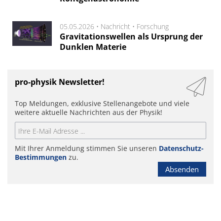
05.05.2026 •
Nachricht
•
Forschung
Gravitationswellen als Ursprung der
Dunklen Materie
pro-physik Newsletter!
Top Meldungen, exklusive Stellenangebote und viele
weitere aktuelle Nachrichten aus der Physik!
Mit Ihrer Anmeldung stimmen Sie unseren
Datenschutz-
Bestimmungen
zu.
Absenden