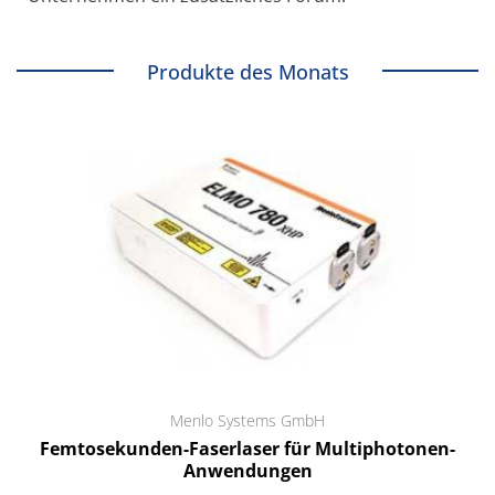
Produkte des Monats
Menlo Systems GmbH
Femtosekunden-Faserlaser für Multiphotonen-
Anwendungen