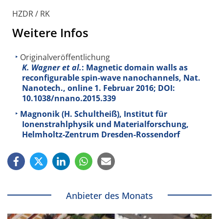
HZDR / RK
Weitere Infos
Originalveröffentlichung
K. Wagner et al.
: Magnetic domain walls as
reconfigurable spin-wave nanochannels, Nat.
Nanotech., online 1. Februar 2016; DOI:
10.1038/nnano.2015.339
Magnonik (H. Schultheiß), Institut für
Ionenstrahlphysik und Materialforschung,
Helmholtz-Zentrum Dresden-Rossendorf
Anbieter des Monats