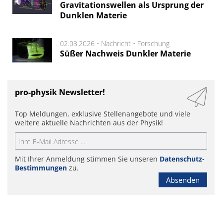
Gravitationswellen als Ursprung der
Dunklen Materie
02.03.2026 •
Nachricht
•
Forschung
Süßer Nachweis Dunkler Materie
pro-physik Newsletter!
Top Meldungen, exklusive Stellenangebote und viele
weitere aktuelle Nachrichten aus der Physik!
Mit Ihrer Anmeldung stimmen Sie unseren
Datenschutz-
Bestimmungen
zu.
Absenden