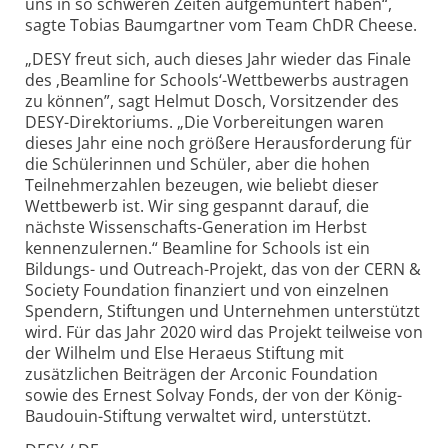
uns in so schweren Zeiten aufgemuntert haben“,
sagte Tobias Baumgartner vom Team ChDR Cheese.
„DESY freut sich, auch dieses Jahr wieder das Finale
des ‚Beamline for Schools‘-Wettbewerbs austragen
zu können”, sagt Helmut Dosch, Vorsitzender des
DESY-Direktoriums. „Die Vorbereitungen waren
dieses Jahr eine noch größere Herausforderung für
die Schülerinnen und Schüler, aber die hohen
Teilnehmer­zahlen bezeugen, wie beliebt dieser
Wettbewerb ist. Wir sing gespannt darauf, die
nächste Wissenschafts-Generation im Herbst
kennenzulernen.“ Beamline for Schools ist ein
Bildungs- und Outreach-Projekt, das von der CERN &
Society Foundation finanziert und von einzelnen
Spendern, Stiftungen und Unternehmen unterstützt
wird. Für das Jahr 2020 wird das Projekt teilweise von
der Wilhelm und Else Heraeus Stiftung mit
zusätzlichen Beiträgen der Arconic Foundation
sowie des Ernest Solvay Fonds, der von der König-
Baudouin-Stiftung verwaltet wird, unterstützt.