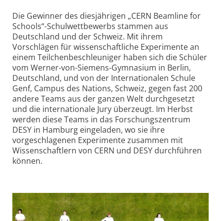
Die Gewinner des diesjährigen „CERN Beamline for
Schools“-Schul­wettbewerbs stammen aus
Deutschland und der Schweiz. Mit ihrem
Vorschlägen für wissenschaftliche Experimente an
einem Teilchen­beschleuniger haben sich die Schüler
vom Werner-von-Siemens-Gymnasium in Berlin,
Deutschland, und von der Internationalen Schule
Genf, Campus des Nations, Schweiz, gegen fast 200
andere Teams aus der ganzen Welt durchgesetzt
und die internationale Jury überzeugt. Im Herbst
werden diese Teams in das Forschungs­zentrum
DESY in Hamburg eingeladen, wo sie ihre
vorgeschlagenen Experimente zusammen mit
Wissenschaftlern von CERN und DESY durchführen
können.