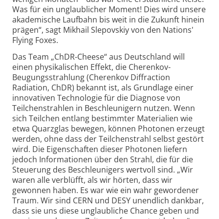
Was für ein unglaublicher Moment! Dies wird unsere
akademische Laufbahn bis weit in die Zukunft hinein
prägen“, sagt Mikhail Slepovskiy von den Nations'
Flying Foxes.
Das Team „ChDR-Cheese“ aus Deutschland will
einen physikalischen Effekt, die Cherenkov-
Beugungs­strahlung (Cherenkov Diffraction
Radiation, ChDR) bekannt ist, als Grundlage einer
innovativen Technologie für die Diagnose von
Teilchenstrahlen in Beschleunigern nutzen. Wenn
sich Teilchen entlang bestimmter Materialien wie
etwa Quarzglas bewegen, können Photonen erzeugt
werden, ohne dass der Teilchenstrahl selbst gestört
wird. Die Eigenschaften dieser Photonen liefern
jedoch Informationen über den Strahl, die für die
Steuerung des Beschleunigers wertvoll sind. „Wir
waren alle verblüfft, als wir hörten, dass wir
gewonnen haben. Es war wie ein wahr gewordener
Traum. Wir sind CERN und DESY unendlich dankbar,
dass sie uns diese unglaubliche Chance geben und