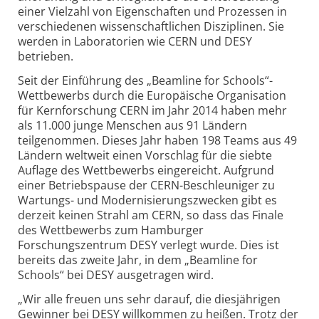
einer Vielzahl von Eigenschaften und Prozessen in
verschiedenen wissenschaftlichen Disziplinen. Sie
werden in Laboratorien wie CERN und DESY
betrieben.
Seit der Einführung des „Beamline for Schools“-
Wettbewerbs durch die Europäische Organisation
für Kernforschung CERN im Jahr 2014 haben mehr
als 11.000 junge Menschen aus 91 Ländern
teilgenommen. Dieses Jahr haben 198 Teams aus 49
Ländern weltweit einen Vorschlag für die siebte
Auflage des Wettbewerbs eingereicht. Aufgrund
einer Betriebspause der CERN-Beschleuniger zu
Wartungs- und Modernisierungs­zwecken gibt es
derzeit keinen Strahl am CERN, so dass das Finale
des Wettbewerbs zum Hamburger
Forschungszentrum DESY verlegt wurde. Dies ist
bereits das zweite Jahr, in dem „Beamline for
Schools“ bei DESY ausgetragen wird.
„Wir alle freuen uns sehr darauf, die diesjährigen
Gewinner bei DESY willkommen zu heißen. Trotz der