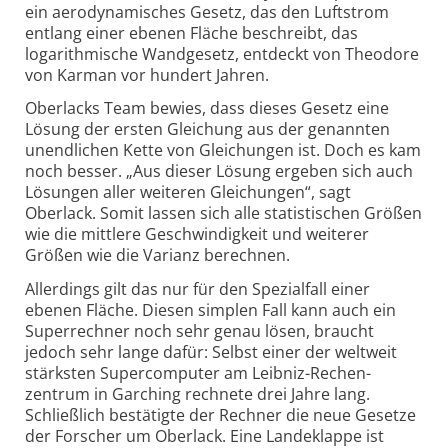
ein aero­dynamisches Gesetz, das den Luftstrom
entlang einer ebenen Fläche beschreibt, das
logarithmische Wandgesetz, entdeckt von Theodore
von Karman vor hundert Jahren.
Oberlacks Team bewies, dass dieses Gesetz eine
Lösung der ersten Gleichung aus der genannten
unendlichen Kette von Gleichungen ist. Doch es kam
noch besser. „Aus dieser Lösung ergeben sich auch
Lösungen aller weiteren Gleichungen“, sagt
Oberlack. Somit lassen sich alle statistischen Größen
wie die mittlere Geschwindig­keit und weiterer
Größen wie die Varianz berechnen.
Allerdings gilt das nur für den Spezialfall einer
ebenen Fläche. Diesen simplen Fall kann auch ein
Superrechner noch sehr genau lösen, braucht
jedoch sehr lange dafür: Selbst einer der weltweit
stärksten Supercomputer am Leibniz-Rechen­
zentrum in Garching rechnete drei Jahre lang.
Schließlich bestätigte der Rechner die neue Gesetze
der Forscher um Oberlack. Eine Landeklappe ist