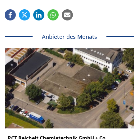
Anbieter des Monats
RCT Reichelt Chemietechnik GmbH + Co.