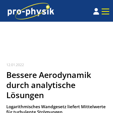
12.01.2022
Bessere Aerodynamik
durch analytische
Lösungen
Logarithmisches Wandgesetz liefert Mittelwerte
für turbulente Strömungen.