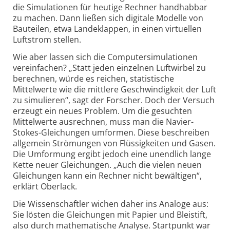
die Simulationen für heutige Rechner handhabbar
zu machen. Dann ließen sich digitale Modelle von
Bauteilen, etwa Landeklappen, in einen virtuellen
Luftstrom stellen.
Wie aber lassen sich die Computer­simulationen
vereinfachen? „Statt jeden einzelnen Luftwirbel zu
berechnen, würde es reichen, statistische
Mittelwerte wie die mittlere Geschwindig­keit der Luft
zu simulieren“, sagt der Forscher. Doch der Versuch
erzeugt ein neues Problem. Um die gesuchten
Mittelwerte ausrechnen, muss man die Navier-
Stokes-Gleichungen umformen. Diese beschreiben
allgemein Strömungen von Flüssigkeiten und Gasen.
Die Umformung ergibt jedoch eine unendlich lange
Kette neuer Gleichungen. „Auch die vielen neuen
Gleichungen kann ein Rechner nicht bewältigen“,
erklärt Oberlack.
Die Wissenschaftler wichen daher ins Analoge aus:
Sie lösten die Gleichungen mit Papier und Bleistift,
also durch mathematische Analyse. Startpunkt war