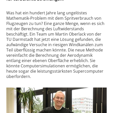
Was hat ein hundert Jahre lang ungelöstes
Mathematik-Problem mit dem Spritverbrauch von
Flugzeugen zu tun? Eine ganze Menge, wenn es sich
mit der Berechnung des Luft­wider­stands
beschäftigt. Ein Team um Martin Oberlack von der
TU Darmstadt hat jetzt eine Lösung gefunden, die
aufwändige Versuche in riesigen Windkanälen zum
Teil überflüssig machen könnte. Die neue Methode
vereinfacht die Berechnung der Aerodynamik
entlang einer ebenen Oberfläche erheblich. Sie
könnte Computer­simulationen ermöglichen, die
heute sogar die leistungs­stärksten Supercomputer
überfordern.