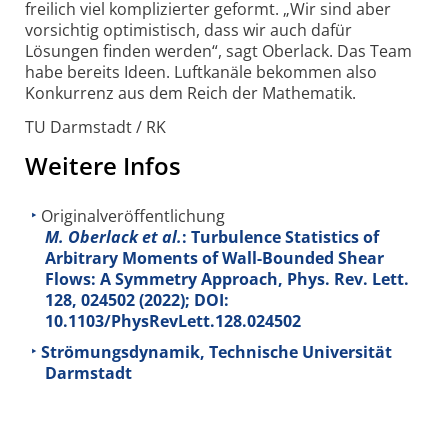
freilich viel komplizierter geformt. „Wir sind aber
vorsichtig optimistisch, dass wir auch dafür
Lösungen finden werden“, sagt Oberlack. Das Team
habe bereits Ideen. Luftkanäle bekommen also
Konkurrenz aus dem Reich der Mathematik.
TU Darmstadt / RK
Weitere Infos
Originalveröffentlichung
M. Oberlack et al.
: Turbulence Statistics of
Arbitrary Moments of Wall-Bounded Shear
Flows: A Symmetry Approach, Phys. Rev. Lett.
128
, 024502 (2022); DOI:
10.1103/PhysRevLett.128.024502
Strömungsdynamik, Technische Universität
Darmstadt