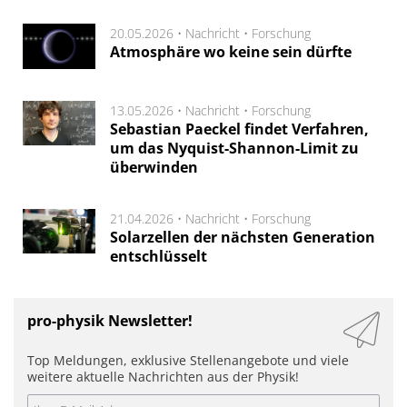
20.05.2026 •
Nachricht
•
Forschung
Atmosphäre wo keine sein dürfte
13.05.2026 •
Nachricht
•
Forschung
Sebastian Paeckel findet Verfahren,
um das Nyquist-Shannon-Limit zu
überwinden
21.04.2026 •
Nachricht
•
Forschung
Solarzellen der nächsten Generation
entschlüsselt
pro-physik Newsletter!
Top Meldungen, exklusive Stellenangebote und viele
weitere aktuelle Nachrichten aus der Physik!