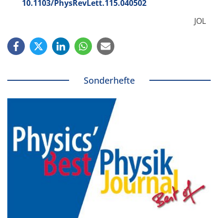
10.1103/PhysRevLett.115.040502
JOL
Sonderhefte