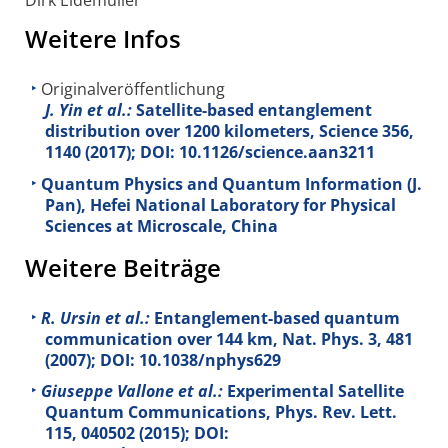
Dirk Eidemüller
Weitere Infos
Originalveröffentlichung
J. Yin et al.:
Satellite-based entanglement
distribution over 1200 kilometers, Science
356
,
1140 (2017); DOI: 10.1126/science.aan3211
Quantum Physics and Quantum Information (J.
Pan), Hefei National Laboratory for Physical
Sciences at Microscale, China
Weitere Beiträge
R. Ursin et al.:
Entanglement-based quantum
communication over 144 km, Nat. Phys.
3
, 481
(2007); DOI: 10.1038/nphys629
Giuseppe Vallone et al.:
Experimental Satellite
Quantum Communications, Phys. Rev. Lett.
115
, 040502 (2015); DOI: