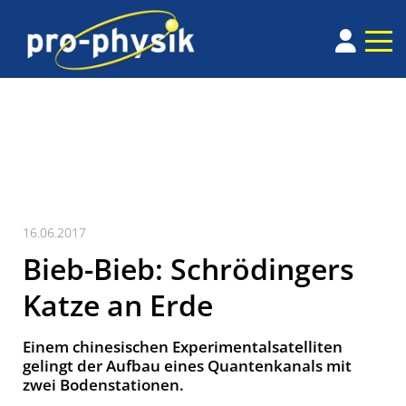
16.06.2017
Bieb-Bieb: Schrödingers
Katze an Erde
Einem chinesischen Experimental­satelliten
gelingt der Aufbau eines Quanten­kanals mit
zwei Boden­stationen.