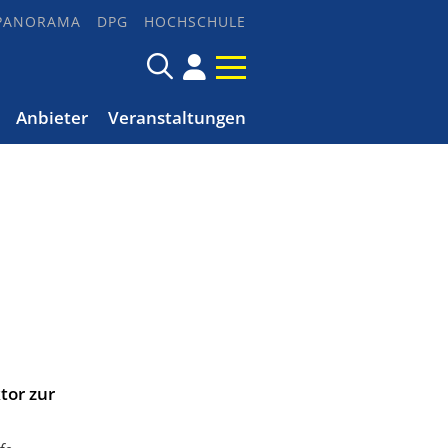
PANORAMA
DPG
HOCHSCHULE
Anbieter
Veranstaltungen
tor zur