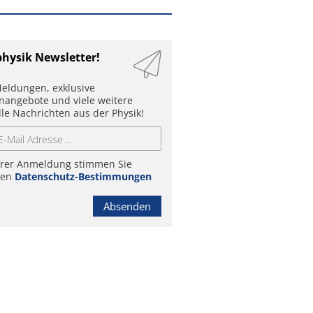
physik Newsletter!
eldungen, exklusive
enangebote und viele weitere
lle Nachrichten aus der Physik!
hrer Anmeldung stimmen Sie
ren
Datenschutz-Bestimmungen
Absenden