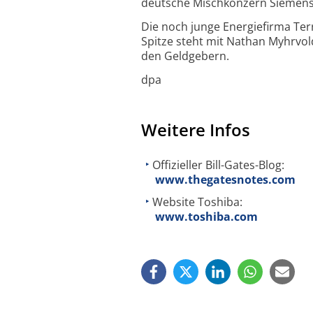
deutsche Mischkonzern Siemens 
Die noch junge Energiefirma Ter
Spitze steht mit Nathan Myhrvol
den Geldgebern.
dpa
Weitere Infos
Offizieller Bill-Gates-Blog:
www.thegatesnotes.com
Website Toshiba:
www.toshiba.com