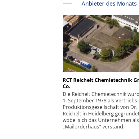
Anbieter des Monats
Schäfter + Kirchhoff
RCT Reichelt Chemietechnik 
Co.
Faserkoppler mit S
Feinfokussierungsmec
Die Reichelt Chemietechnik wur
1. September 1978 als Vertriebs
Produktionsgesellschaft von Dr.
Reichelt in Heidelberg gegründet
wobei sich das Unternehmen als
„Mailorderhaus“ verstand.