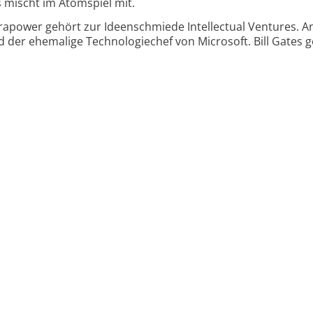
mischt im Atomspiel mit.
rapower gehört zur Ideenschmiede Intellectual Ventures. A
d der ehemalige Technologiechef von Microsoft. Bill Gates 