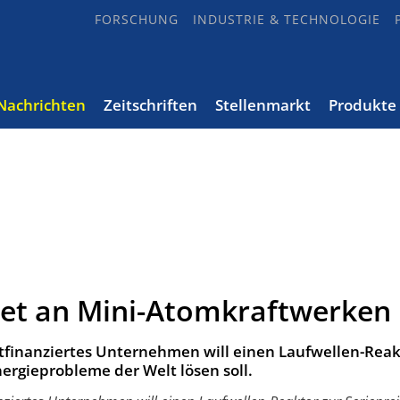
FORSCHUNG
INDUSTRIE & TECHNOLOGIE
Nachrichten
Zeitschriften
Stellenmarkt
Produkte
itet an Mini-Atomkraftwerken
tfinanziertes Unternehmen will einen Laufwellen-Reak
nergieprobleme der Welt lösen soll.