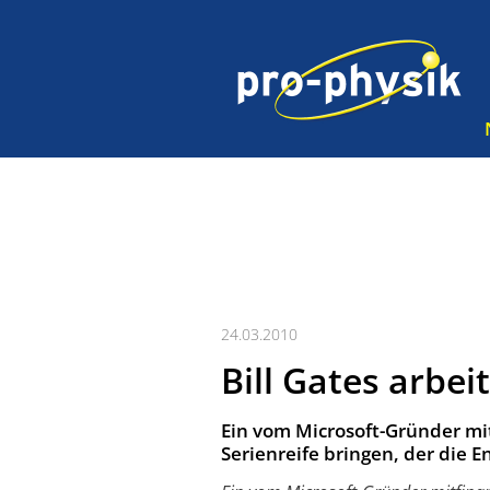
24.03.2010
Bill Gates arbe
Ein vom Microsoft-Gründer mi
Serienreife bringen, der die E