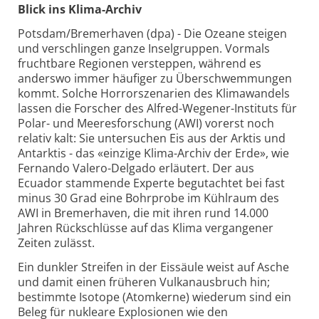
Blick ins Klima-Archiv
Potsdam/Bremerhaven (dpa) - Die Ozeane steigen
und verschlingen ganze Inselgruppen. Vormals
fruchtbare Regionen versteppen, während es
anderswo immer häufiger zu Überschwemmungen
kommt. Solche Horrorszenarien des Klimawandels
lassen die Forscher des Alfred-Wegener-Instituts für
Polar- und Meeresforschung (AWI) vorerst noch
relativ kalt: Sie untersuchen Eis aus der Arktis und
Antarktis - das «einzige Klima-Archiv der Erde», wie
Fernando Valero-Delgado erläutert. Der aus
Ecuador stammende Experte begutachtet bei fast
minus 30 Grad eine Bohrprobe im Kühlraum des
AWI in Bremerhaven, die mit ihren rund 14.000
Jahren Rückschlüsse auf das Klima vergangener
Zeiten zulässt.
Ein dunkler Streifen in der Eissäule weist auf Asche
und damit einen früheren Vulkanausbruch hin;
bestimmte Isotope (Atomkerne) wiederum sind ein
Beleg für nukleare Explosionen wie den