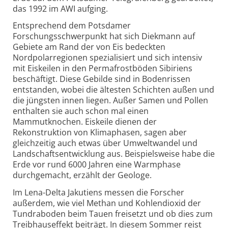
das 1992 im AWI aufging.
Entsprechend dem Potsdamer
Forschungsschwerpunkt hat sich Diekmann auf
Gebiete am Rand der von Eis bedeckten
Nordpolarregionen spezialisiert und sich intensiv
mit Eiskeilen in den Permafrostböden Sibiriens
beschäftigt. Diese Gebilde sind in Bodenrissen
entstanden, wobei die ältesten Schichten außen und
die jüngsten innen liegen. Außer Samen und Pollen
enthalten sie auch schon mal einen
Mammutknochen. Eiskeile dienen der
Rekonstruktion von Klimaphasen, sagen aber
gleichzeitig auch etwas über Umweltwandel und
Landschaftsentwicklung aus. Beispielsweise habe die
Erde vor rund 6000 Jahren eine Warmphase
durchgemacht, erzählt der Geologe.
Im Lena-Delta Jakutiens messen die Forscher
außerdem, wie viel Methan und Kohlendioxid der
Tundraboden beim Tauen freisetzt und ob dies zum
Treibhauseffekt beiträgt. In diesem Sommer reist