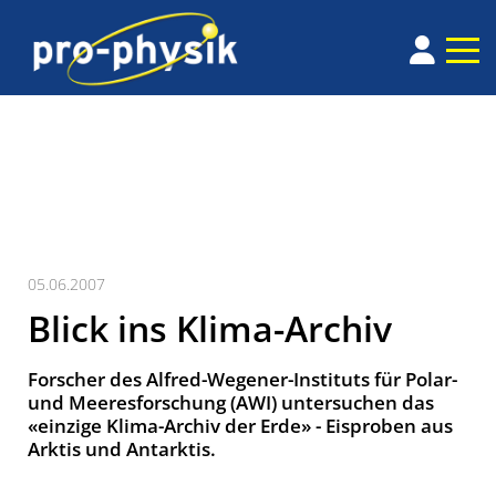
05.06.2007
Blick ins Klima-Archiv
Forscher des Alfred-Wegener-Instituts für Polar-
und Meeresforschung (AWI) untersuchen das
«einzige Klima-Archiv der Erde» - Eisproben aus
Arktis und Antarktis.