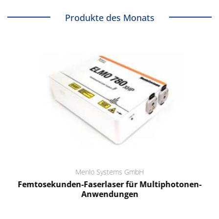
Produkte des Monats
Menlo Systems GmbH
Femtosekunden-Faserlaser für Multiphotonen-
Anwendungen